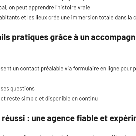
l, on peut apprendre l’histoire vraie
abitants et les lieux crée une immersion totale dans la
tails pratiques grâce à un accompag
nt un contact préalable via formulaire en ligne pour pr
 ses questions
act reste simple et disponible en continu
r réussi : une agence fiable et expér