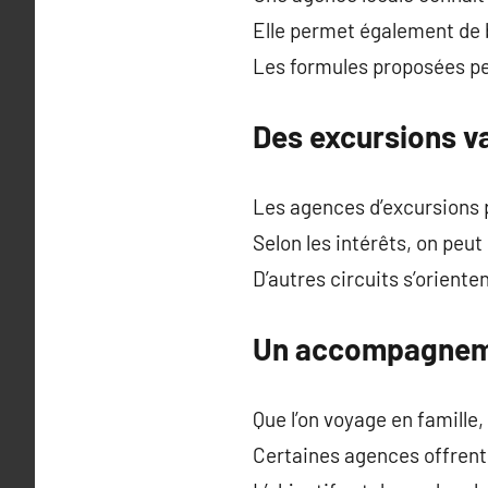
Elle permet également de
Les formules proposées peu
Des excursions va
Les agences d’excursions p
Selon les intérêts, on peu
D’autres circuits s’oriente
Un accompagneme
Que l’on voyage en famille
Certaines agences offrent