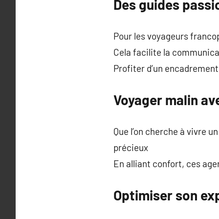
Des guides passi
Pour les voyageurs francop
Cela facilite la communica
Profiter d’un encadrement
Voyager malin av
Que l’on cherche à vivre u
précieux
En alliant confort, ces ag
Optimiser son ex