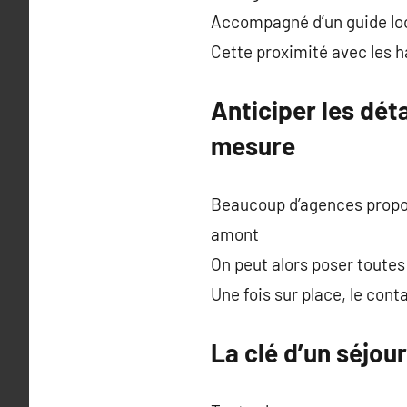
Accompagné d’un guide loca
Cette proximité avec les h
Anticiper les dé
mesure
Beaucoup d’agences propose
amont
On peut alors poser toutes
Une fois sur place, le cont
La clé d’un séjou