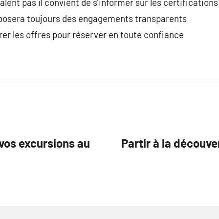
lent pas il convient de s’informer sur les certifications
oposera toujours des engagements transparents
er les offres pour réserver en toute confiance
vos excursions au
Partir à la découv