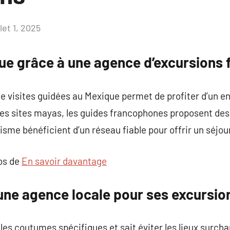
llet 1, 2025
Aucun
commentaire
que grâce à une agence d’excursions
de visites guidées au Mexique permet de profiter d’un 
 les sites mayas, les guides francophones proposent de
sme bénéficient d’un réseau fiable pour offrir un séjour
pos de
En savoir davantage
 une agence locale pour ses excursio
les coutumes spécifiques et sait éviter les lieux surch