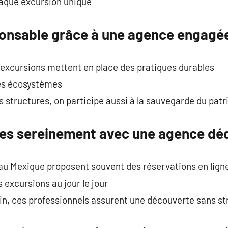
haque excursion unique
onsable grâce à une agence engagé
xcursions mettent en place des pratiques durables
 les écosystèmes
 structures, on participe aussi à la sauvegarde du patr
ites sereinement avec une agence dé
au Mexique proposent souvent des réservations en lign
es excursions au jour le jour
in, ces professionnels assurent une découverte sans st