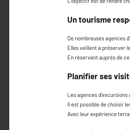
L’objectif est de rendre c
Un tourisme resp
De nombreuses agences d’e
Elles veillent à préserver
En réservant auprès de ces
Planifier ses vis
Les agences d’excursions 
Il est possible de choisir l
Avec leur expérience terra