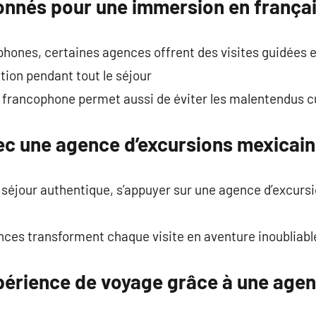
onnés pour une immersion en frança
hones, certaines agences offrent des visites guidées e
tion pendant tout le séjour
 francophone permet aussi de éviter les malentendus cu
ec une agence d’excursions mexicai
n séjour authentique, s’appuyer sur une agence d’excursi
ences transforment chaque visite en aventure inoubliabl
périence de voyage grâce à une agen