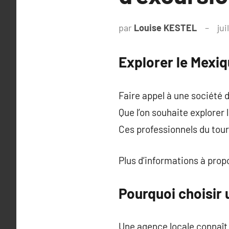
par
Louise KESTEL
jui
Explorer le Mexi
Faire appel à une société 
Que l’on souhaite explorer
Ces professionnels du touri
Plus d’informations à pro
Pourquoi choisir
Une agence locale connaît 