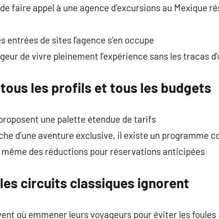
de faire appel à une agence d’excursions au Mexique rés
s entrées de sites l’agence s’en occupe
eur de vivre pleinement l’expérience sans les tracas d
tous les profils et tous les budgets
proposent une palette étendue de tarifs
che d’une aventure exclusive, il existe un programme co
 même des réductions pour réservations anticipées
les circuits classiques ignorent
vent où emmener leurs voyageurs pour éviter les foules