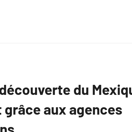
a découverte du Mexiq
 grâce aux agences
ons