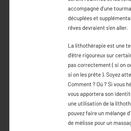
accompagné d’une tourmalin
décuplées et supplémentai
rêves devraient s’en aller.
La lithothérapie est une te
d’être rigoureux sur certain
pas correctement ( si on ou
si on les prête ). Soyez a
Comment ? Où ? Si vous hér
vous apportera son identit
une utilisation de la litho
pouvez faire un mélange d’h
de mélisse pour un massage