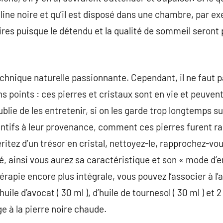
e noire et qu’il est disposé dans une chambre, par exe
res puisque le détendu et la qualité de sommeil seront
chnique naturelle passionnante. Cependant, il ne faut pa
s points : ces pierres et cristaux sont en vie et peuvent n
blie de les entretenir, si on les garde trop longtemps sur
ttentifs à leur provenance, comment ces pierres furent r
itez d’un trésor en cristal, nettoyez-le, rapprochez-vou
é, ainsi vous aurez sa caractéristique et son « mode d’e
thérapie encore plus intégrale, vous pouvez l’associer à 
uile d’avocat ( 30 ml ), d’huile de tournesol ( 30 ml ) et 
 à la pierre noire chaude.