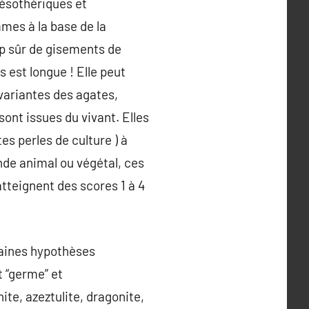
 ésothériques et
mes à la base de la
oup sûr de gisements de
s est longue ! Elle peut
variantes des agates,
sont issues du vivant. Elles
es perles de culture ) à
onde animal ou végétal, ces
tteignent des scores 1 à 4
rtaines hypothèses
t “germe” et
nite, azeztulite, dragonite,