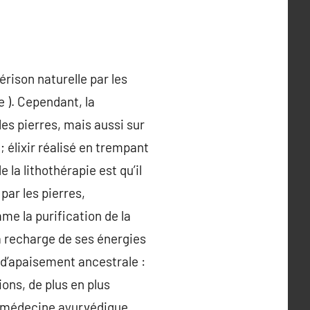
ison naturelle par les
e ). Cependant, la
es pierres, mais aussi sur
; élixir réalisé en trempant
 la lithothérapie est qu’il
par les pierres,
e la purification de la
 la recharge de ses énergies
e d’apaisement ancestrale :
ions, de plus en plus
a médecine ayurvédique