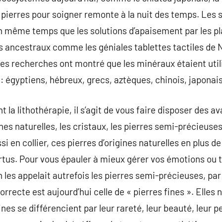
 pierres pour soigner remonte à la nuit des temps. Les s
 même temps que les solutions d’apaisement par les 
s ancestraux comme les géniales tablettes tactiles de 
es recherches ont montré que les minéraux étaient util
 : égyptiens, hébreux, grecs, aztèques, chinois, japonai
 la lithothérapie, il s’agit de vous faire disposer des 
ines naturelles, les cristaux, les pierres semi-précieuse
si en collier, ces pierres d’origines naturelles en plus d
ertus. Pour vous épauler à mieux gérer vos émotions ou
n les appelait autrefois les pierres semi-précieuses, pa
orrecte est aujourd’hui celle de « pierres fines ». Elles
nes se différencient par leur rareté, leur beauté, leur pe