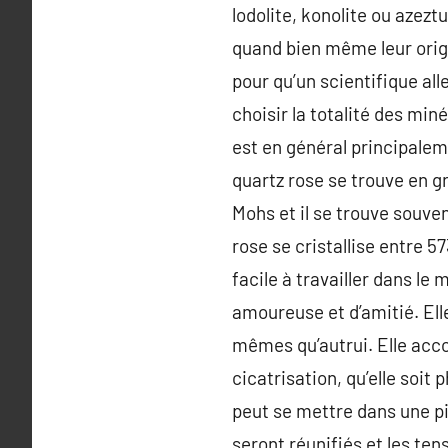
lodolite, konolite ou azezt
quand bien même leur origin
pour qu’un scientifique al
choisir la totalité des min
est en général principalem
quartz rose se trouve en gr
Mohs et il se trouve souve
rose se cristallise entre 5
facile à travailler dans le 
amoureuse et d’amitié. Ell
mêmes qu’autrui. Elle acco
cicatrisation, qu’elle soi
peut se mettre dans une p
seront réunifiés et les tens