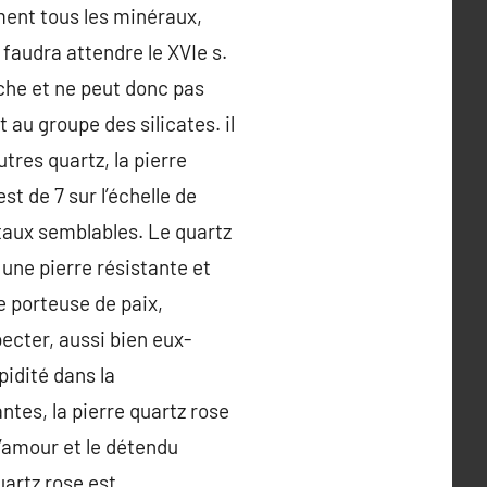
ument tous les minéraux,
 faudra attendre le XVIe s.
oche et ne peut donc pas
 au groupe des silicates. il
tres quartz, la pierre
st de 7 sur l’échelle de
staux semblables. Le quartz
 une pierre résistante et
re porteuse de paix,
ecter, aussi bien eux-
idité dans la
ntes, la pierre quartz rose
’amour et le détendu
quartz rose est