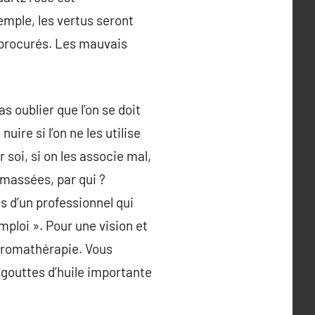
mple, les vertus seront
 procurés. Les mauvais
s oublier que l’on se doit
uire si l’on ne les utilise
 soi, si on les associe mal,
amassées, par qui ?
s d’un professionnel qui
mploi ». Pour une vision et
l’aromathérapie. Vous
2 gouttes d’huile importante