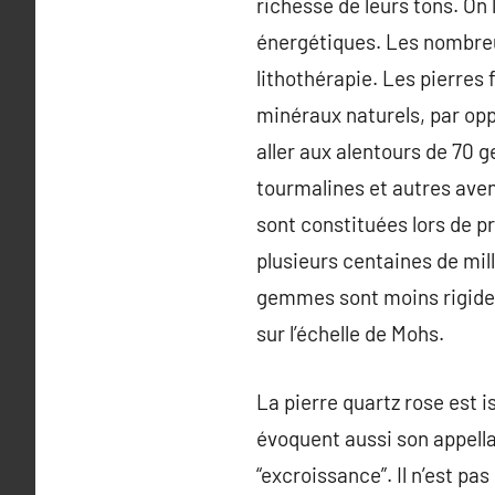
richesse de leurs tons. On
énergétiques. Les nombreu
lithothérapie. Les pierres 
minéraux naturels, par oppo
aller aux alentours de 70 
tourmalines et autres avent
sont constituées lors de pr
plusieurs centaines de mil
gemmes sont moins rigides 
sur l’échelle de Mohs.
La pierre quartz rose est 
évoquent aussi son appella
“excroissance”. Il n’est pa