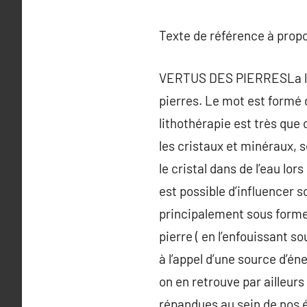
Texte de référence à prop
VERTUS DES PIERRESLa lith
pierres. Le mot est formé d
lithothérapie est très que
les cristaux et minéraux, s
le cristal dans de l’eau lo
est possible d’influencer s
principalement sous formes
pierre ( en l’enfouissant so
à l’appel d’une source d’én
on en retrouve par ailleurs
répandues au sein de nos 