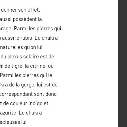
i donner son effet,
aussi possèdent la
rage. Parmi les pierres qui
u aussi le rubis. Le chakra
naturelles qu’on lui
 du plexus solaire est de
 de tigre, la citrine, ou
Parmi les pierres qui le
ra de la gorge, lui est de
i correspondant sont donc
t de couleur indigo et
l’azurite. Le chakra
écieuses lui