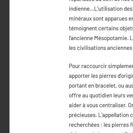
indienne…L’utilisation des
minéraux sont apparues en
témoignent certains objet
l’ancienne Mésopotamie. L
les civilisations anciennes
Pour raccourcir simplement
apporter les pierres d’orig
portant en bracelet, ou aus
offre au quotidien leurs v
aider à vous centraliser. O
précieuses. L’appellation c
recherchées : les pierres fi