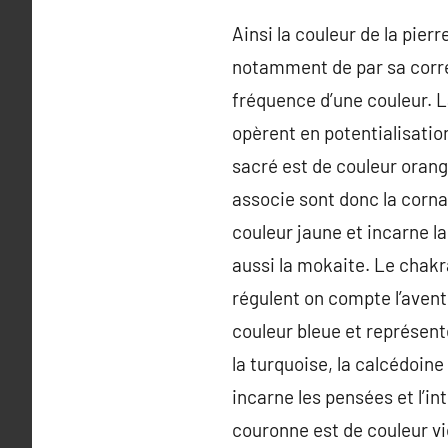
Ainsi la couleur de la pierr
notamment de par sa corre
fréquence d’une couleur. L
opèrent en potentialisation
sacré est de couleur orange 
associe sont donc la cornal
couleur jaune et incarne la 
aussi la mokaite. Le chakra
régulent on compte l’aventu
couleur bleue et représent
la turquoise, la calcédoine
incarne les pensées et l’int
couronne est de couleur vi