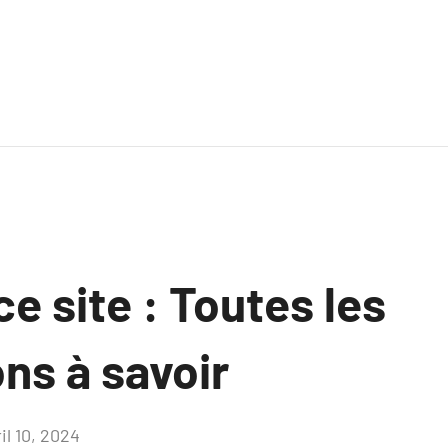
ce site : Toutes les
ns à savoir
il 10, 2024
Aucun