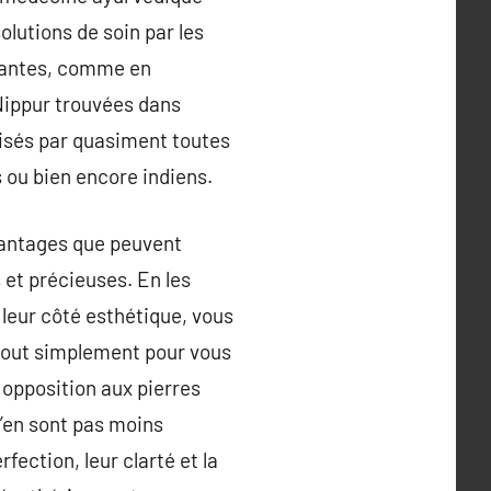
olutions de soin par les
plantes, comme en
Nippur trouvées dans
isés par quasiment toutes
s ou bien encore indiens.
avantages que peuvent
s et précieuses. En les
e leur côté esthétique, vous
 tout simplement pour vous
r opposition aux pierres
 n’en sont pas moins
rfection, leur clarté et la