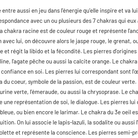
e entre aussi en jeu dans l’énergie qu’elle inspire et va lu
spondance avec un ou plusieurs des 7 chakras qui eux 
a chakra racine est de couleur rouge et représente l’anc
 avec lui, on découvre alors le jaspe rouge, le grenat, o
et régit la libido et la fécondité. Les pierres d’origines 
ine, l’agate pêche ou aussi la calcite orange. Le chakra
confiance en soi. Les pierres lui correspondant sont l’œil
 du coeur, symbole de la passion, est de couleur verte. 
rine verte, l’émeraude, ou aussi la chrysoprase. Le chak
e une représentation de soi, le dialogue. Les pierres lu
 bleue, ou bien encore le larimar. Le chakra du 3e oeil es
uition. On lui associe le lapis-lazuli, la sodalite ou aussi 
olette et représente la conscience. Les pierres semi-pr