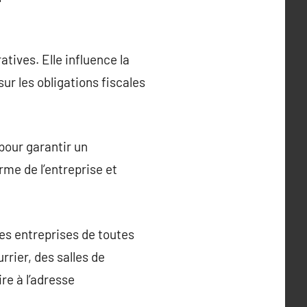
atives. Elle influence la
sur les obligations fiscales
 pour garantir un
me de l’entreprise et
les entreprises de toutes
rrier, des salles de
re à l’adresse