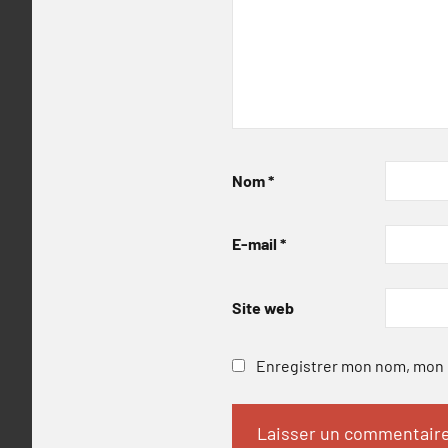
Nom
*
E-mail
*
Site web
Enregistrer mon nom, mon e