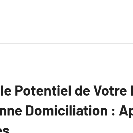
le Potentiel de Votre
nne Domiciliation : 
es