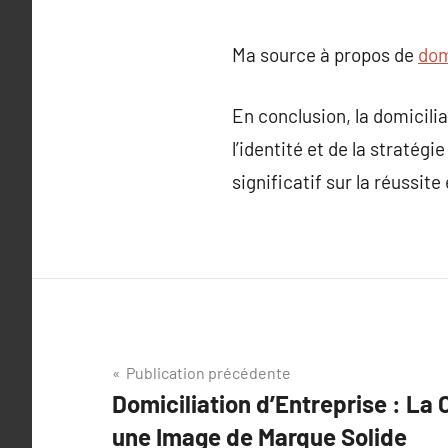
Ma source à propos de
dom
En conclusion, la domicilia
l’identité et de la stratég
significatif sur la réussi
Navigation
Publication précédente
Domiciliation d’Entreprise : La
de
une Image de Marque Solide