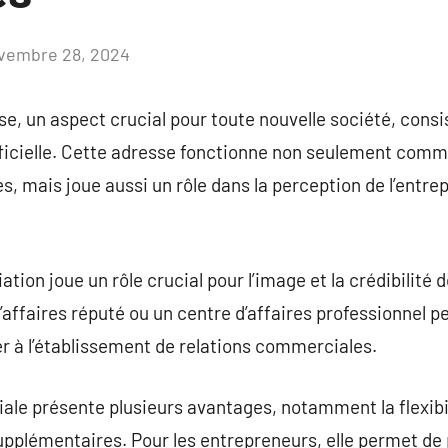
vembre 28, 2024
Aucun
commentaire
se, un aspect crucial pour toute nouvelle société, consis
fficielle. Cette adresse fonctionne non seulement comm
res, mais joue aussi un rôle dans la perception de l’entre
ation joue un rôle crucial pour l’image et la crédibilité d
affaires réputé ou un centre d’affaires professionnel pe
uer à l’établissement de relations commerciales.
le présente plusieurs avantages, notamment la flexibil
upplémentaires. Pour les entrepreneurs, elle permet de p