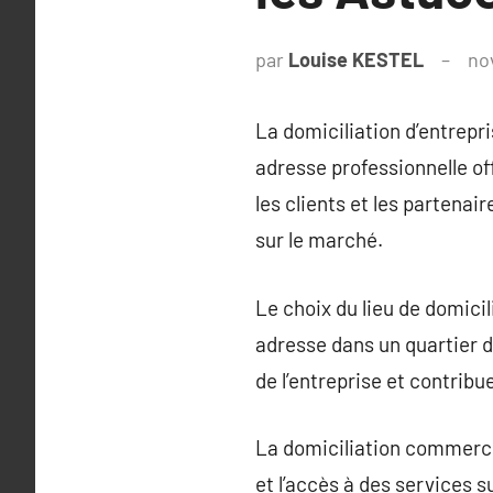
par
Louise KESTEL
no
La domiciliation d’entrepri
adresse professionnelle o
les clients et les partenai
sur le marché.
Le choix du lieu de domicili
adresse dans un quartier d’
de l’entreprise et contrib
La domiciliation commercia
et l’accès à des services s