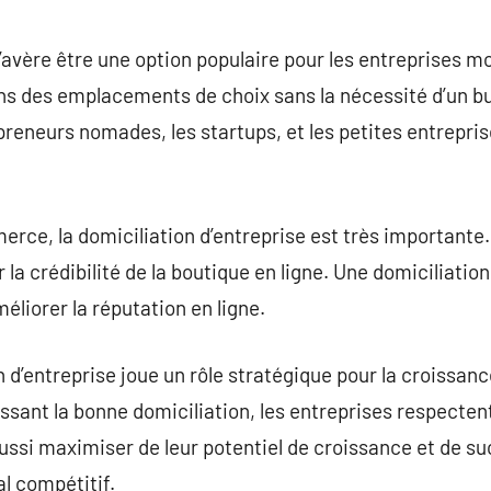
s’avère être une option populaire pour les entreprises m
 des emplacements de choix sans la nécessité d’un bu
reneurs nomades, les startups, et les petites entrepri
rce, la domiciliation d’entreprise est très importante. 
r la crédibilité de la boutique en ligne. Une domiciliatio
éliorer la réputation en ligne.
 d’entreprise joue un rôle stratégique pour la croissan
issant la bonne domiciliation, les entreprises respecte
aussi maximiser de leur potentiel de croissance et de s
 compétitif.