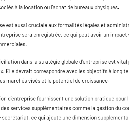
ociés à la location ou l’achat de bureaux physiques.
se est aussi cruciale aux formalités légales et administr
’entreprise sera enregistrée, ce qui peut avoir un impact 
mmerciales.
liation dans la stratégie globale d’entreprise est vital
Elle devrait correspondre avec les objectifs à long ter
 les marchés visés et le potentiel de croissance.
ion d’entreprise fournissent une solution pratique pour 
ent des services supplémentaires comme la gestion du cou
e secrétariat, ce qui ajoute une dimension supplémentai