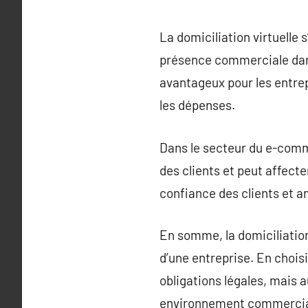
La domiciliation virtuelle 
présence commerciale dans
avantageux pour les entrep
les dépenses.
Dans le secteur du e-comme
des clients et peut affecte
confiance des clients et am
En somme, la domiciliation
d’une entreprise. En chois
obligations légales, mais 
environnement commercial