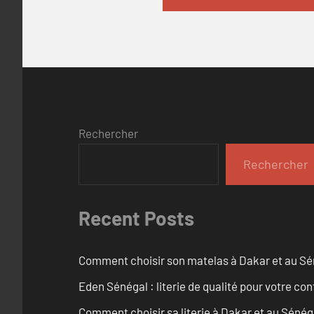
Rechercher
Rechercher
Recent Posts
Comment choisir son matelas à Dakar et au Sé
Eden Sénégal : literie de qualité pour votre con
Comment choisir sa literie à Dakar et au Sénég