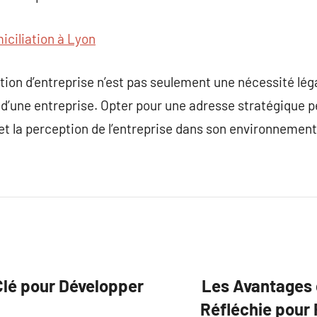
iciliation à Lyon
tion d’entreprise n’est pas seulement une nécessité légale
ie d’une entreprise. Opter pour une adresse stratégique 
te et la perception de l’entreprise dans son environneme
 Clé pour Développer
Les Avantages d
Réfléchie pour 