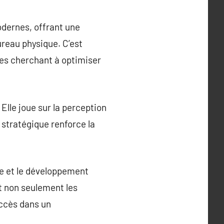
odernes, offrant une
reau physique. C’est
ses cherchant à optimiser
Elle joue sur la perception
n stratégique renforce la
ce et le développement
nt non seulement les
uccès dans un