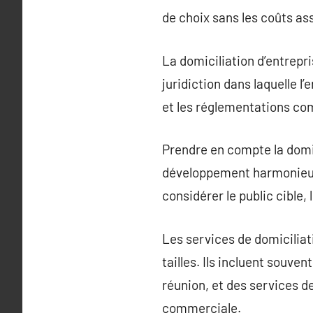
de choix sans les coûts ass
La domiciliation d’entrepri
juridiction dans laquelle l
et les réglementations co
Prendre en compte la domici
développement harmonieux. 
considérer le public cible,
Les services de domiciliat
tailles. Ils incluent souv
réunion, et des services d
commerciale.