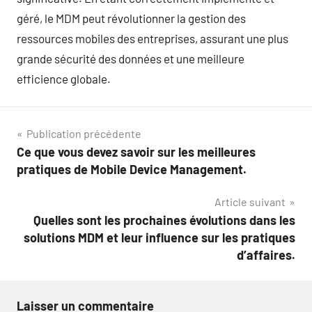
géré, le MDM peut révolutionner la gestion des
ressources mobiles des entreprises, assurant une plus
grande sécurité des données et une meilleure
efficience globale.
Navigation
Publication précédente
Ce que vous devez savoir sur les meilleures
de
pratiques de Mobile Device Management.
l’article
Article suivant
Quelles sont les prochaines évolutions dans les
solutions MDM et leur influence sur les pratiques
d’affaires.
Laisser un commentaire