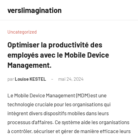
Aller
verslimagination
au
contenu
Uncategorized
Optimiser la productivité des
employés avec le Mobile Device
Management.
par
Louise KESTEL
mai 24, 2024
Aucun
commentaire
Le Mobile Device Management (MDM) est une
technologie cruciale pour les organisations qui
intègrent divers dispositifs mobiles dans leurs
processus d’affaires. Ce système aide les organisations
à contrôler, sécuriser et gérer de manière efficace leurs