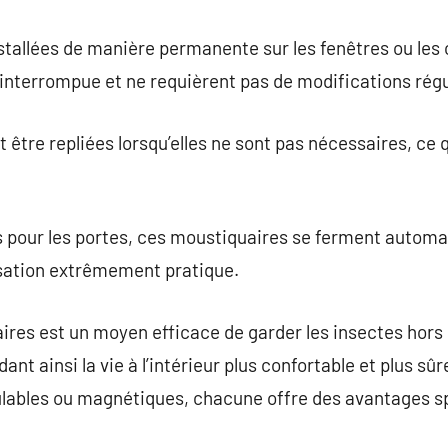
tallées de manière permanente sur les fenêtres ou les c
interrompue et ne requièrent pas de modifications régu
tre repliées lorsqu’elles ne sont pas nécessaires, ce qu
 pour les portes, ces moustiquaires se ferment autom
isation extrêmement pratique.
aires est un moyen efficace de garder les insectes hors 
endant ainsi la vie à l’intérieur plus confortable et plus s
ulables ou magnétiques, chacune offre des avantages s