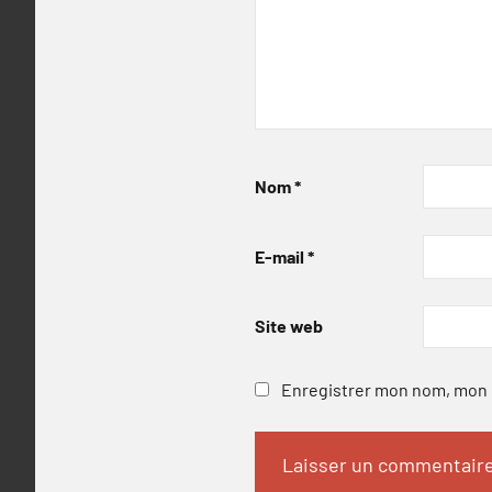
Nom
*
E-mail
*
Site web
Enregistrer mon nom, mon e