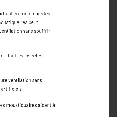
particulièrement dans les
moustiquaires peut
entilation sans souffrir
et d’autres insectes
ure ventilation sans
artificiels.
les moustiquaires aident à