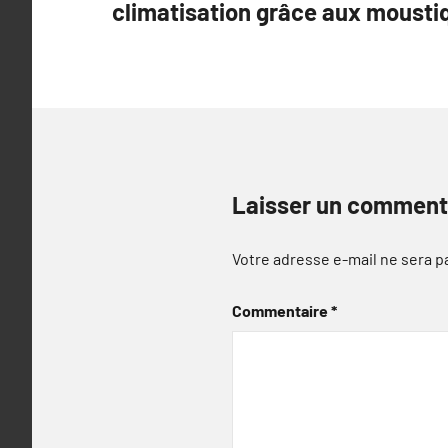
climatisation grâce aux mousti
l’article
Laisser un comment
Votre adresse e-mail ne sera p
Commentaire
*