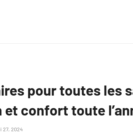
res pour toutes les s
 et confort toute l’an
i 27, 2024
Aucun