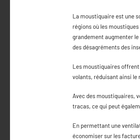
La moustiquaire est une sol
régions où les moustiques 
grandement augmenter le co
des désagréments des ins
Les moustiquaires offrent 
volants, réduisant ainsi le
Avec des moustiquaires, vo
tracas, ce qui peut égaleme
En permettant une ventilat
économiser sur les facture