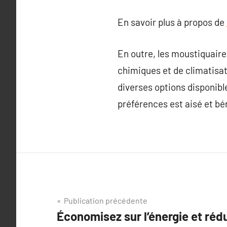
En savoir plus à propos de
En outre, les moustiquaire
chimiques et de climatisat
diverses options disponibl
préférences est aisé et bé
Navigation
Publication précédente
Économisez sur l’énergie et réd
de