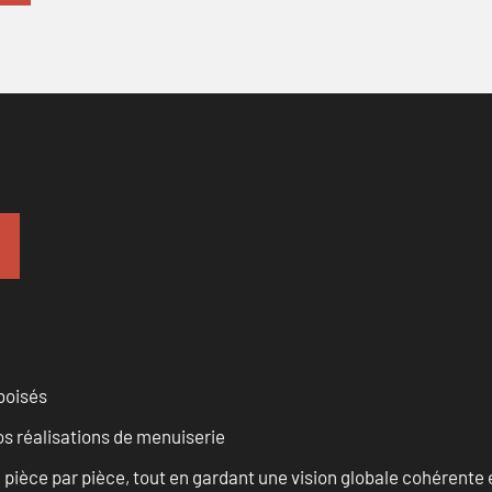
 boisés
vos réalisations de menuiserie
èce par pièce, tout en gardant une vision globale cohérente et