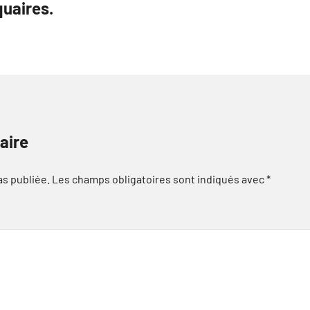
quaires.
aire
as publiée.
Les champs obligatoires sont indiqués avec
*