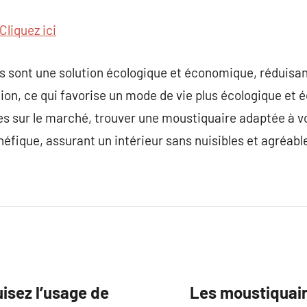
Cliquez ici
s sont une solution écologique et économique, réduisan
ion, ce qui favorise un mode de vie plus écologique et
es sur le marché, trouver une moustiquaire adaptée à v
néfique, assurant un intérieur sans nuisibles et agréabl
uisez l’usage de
Les moustiquair