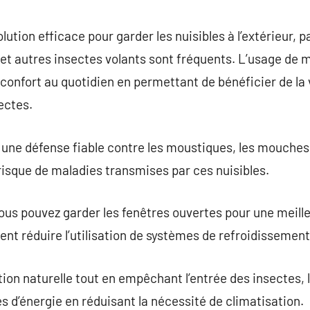
commentaire
ution efficace pour garder les nuisibles à l’extérieur, 
et autres insectes volants sont fréquents. L’usage de 
nfort au quotidien en permettant de bénéficier de la v
ectes.
une défense fiable contre les moustiques, les mouches 
 risque de maladies transmises par ces nuisibles.
us pouvez garder les fenêtres ouvertes pour une meille
nt réduire l’utilisation de systèmes de refroidissement 
ion naturelle tout en empêchant l’entrée des insectes, 
s d’énergie en réduisant la nécessité de climatisation.