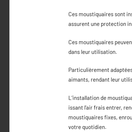
Ces moustiquaires sont ins
assurent une protection in
Ces moustiquaires peuvent ê
dans leur utilisation.
Particulièrement adaptées
aimants, rendant leur util
L’installation de moustiqu
issant l’air frais entrer, r
moustiquaires fixes, enro
votre quotidien.