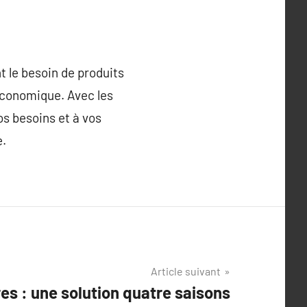
t le besoin de produits
 économique. Avec les
os besoins et à vos
e.
Article suivant
es : une solution quatre saisons