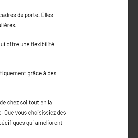
adres de porte. Elles
lières.
i offre une flexibilité
atiquement grâce à des
de chez soi tout en la
ûre. Que vous choisissiez des
pécifiques qui améliorent