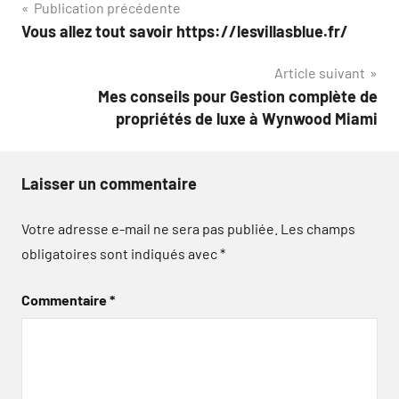
Navigation
Publication précédente
Vous allez tout savoir https://lesvillasblue.fr/
de
Article suivant
l’article
Mes conseils pour Gestion complète de
propriétés de luxe à Wynwood Miami
Laisser un commentaire
Votre adresse e-mail ne sera pas publiée.
Les champs
obligatoires sont indiqués avec
*
Commentaire
*