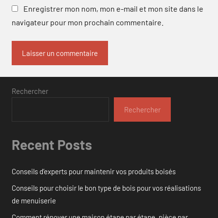
Enregistrer mon nom, mon e-mail et mon site dans le
navigateur pour mon prochain commentaire.
Rechercher
Rechercher
Recent Posts
Conseils d’experts pour maintenir vos produits boisés
Conseils pour choisir le bon type de bois pour vos réalisations
de menuiserie
Comment rénover une maison étape par étape, pièce par