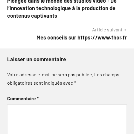
Plongée dans le monde des studios vidéo : De
de
l’innovation technologique à la production de
l’article
contenus captivants
Article suivant
Mes conseils sur https://www.fhor.fr
Laisser un commentaire
Votre adresse e-mail ne sera pas publiée.
Les champs
obligatoires sont indiqués avec
*
Commentaire
*