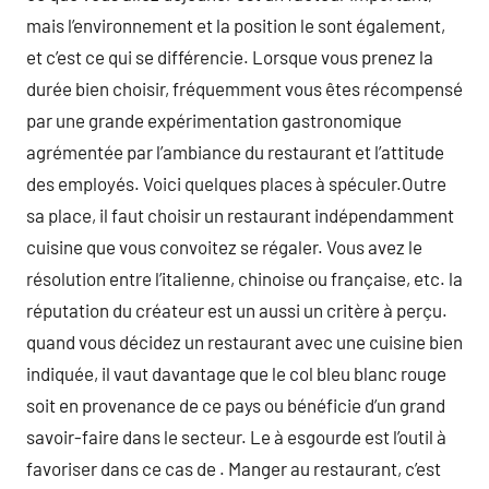
mais l’environnement et la position le sont également,
et c’est ce qui se différencie. Lorsque vous prenez la
durée bien choisir, fréquemment vous êtes récompensé
par une grande expérimentation gastronomique
agrémentée par l’ambiance du restaurant et l’attitude
des employés. Voici quelques places à spéculer.Outre
sa place, il faut choisir un restaurant indépendamment
cuisine que vous convoitez se régaler. Vous avez le
résolution entre l’italienne, chinoise ou française, etc. la
réputation du créateur est un aussi un critère à perçu.
quand vous décidez un restaurant avec une cuisine bien
indiquée, il vaut davantage que le col bleu blanc rouge
soit en provenance de ce pays ou bénéficie d’un grand
savoir-faire dans le secteur. Le à esgourde est l’outil à
favoriser dans ce cas de . Manger au restaurant, c’est