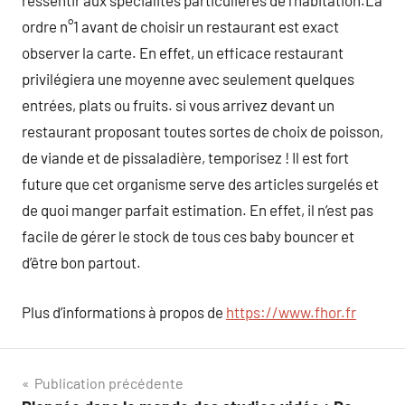
ressentir aux spécialités particulières de l’habitation.La
ordre n°1 avant de choisir un restaurant est exact
observer la carte. En effet, un efficace restaurant
privilégiera une moyenne avec seulement quelques
entrées, plats ou fruits. si vous arrivez devant un
restaurant proposant toutes sortes de choix de poisson,
de viande et de pissaladière, temporisez ! Il est fort
future que cet organisme serve des articles surgelés et
de quoi manger parfait estimation. En effet, il n’est pas
facile de gérer le stock de tous ces baby bouncer et
d’être bon partout.
Plus d’informations à propos de
https://www.fhor.fr
Navigation
Publication précédente