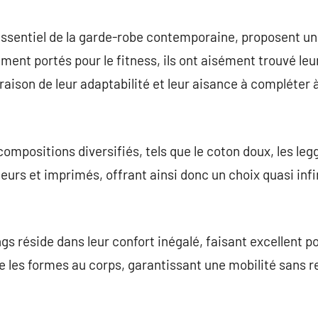
commentaire
essentiel de la garde-robe contemporaine, proposent un
lement portés pour le fitness, ils ont aisément trouvé le
raison de leur adaptabilité et leur aisance à compléter 
ompositions diversifiés, tels que le coton doux, les leg
urs et imprimés, offrant ainsi donc un choix quasi infi
gs réside dans leur confort inégalé, faisant excellent p
e les formes au corps, garantissant une mobilité sans re