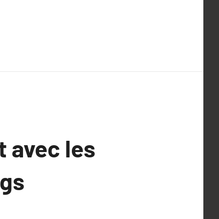
t avec les
ngs