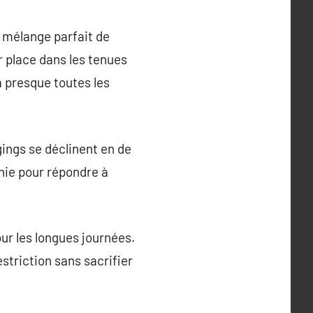
 mélange parfait de
ur place dans les tenues
à presque toutes les
gings se déclinent en de
nie pour répondre à
our les longues journées.
striction sans sacrifier