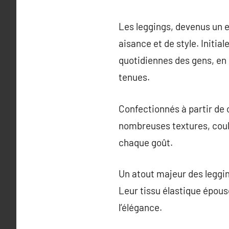
Les leggings, devenus un 
aisance et de style. Initia
quotidiennes des gens, en 
tenues.
Confectionnés à partir de c
nombreuses textures, coule
chaque goût.
Un atout majeur des leggin
Leur tissu élastique épous
l’élégance.