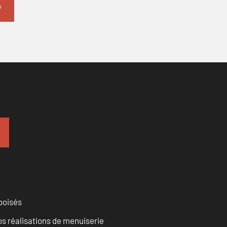
 boisés
vos réalisations de menuiserie