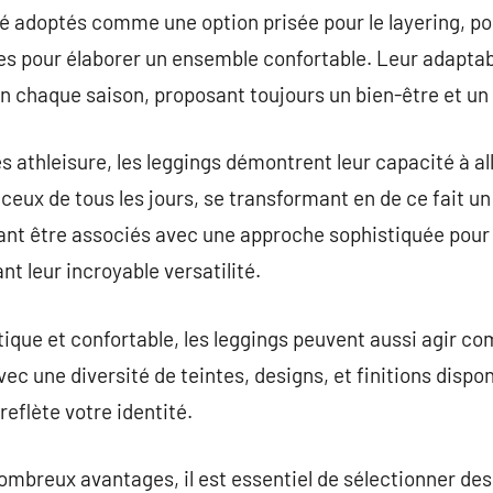
été adoptés comme une option prisée pour le layering, p
 pour élaborer un ensemble confortable. Leur adaptabili
n chaque saison, proposant toujours un bien-être et un s
s athleisure, les leggings démontrent leur capacité à al
ceux de tous les jours, se transformant en de ce fait u
ant être associés avec une approche sophistiquée pour
t leur incroyable versatilité.
tique et confortable, les leggings peuvent aussi agir c
ec une diversité de teintes, designs, et finitions disponi
reflète votre identité.
mbreux avantages, il est essentiel de sélectionner des 