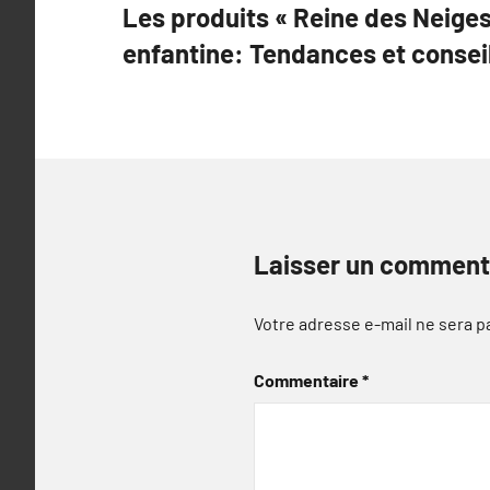
Les produits « Reine des Neiges
de
enfantine: Tendances et consei
l’article
Laisser un comment
Votre adresse e-mail ne sera p
Commentaire
*