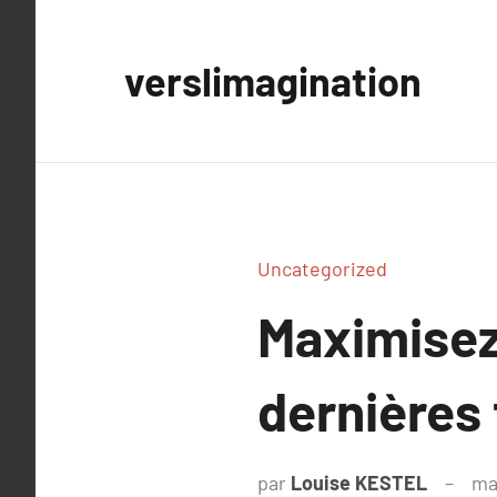
Aller
au
verslimagination
contenu
Uncategorized
Maximisez 
dernières
par
Louise KESTEL
ma