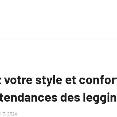
votre style et confor
 tendances des leggi
i 7, 2024
Aucun