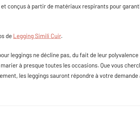
et conçus à partir de matériaux respirants pour garant
pos de
Legging Simili Cuir
.
r leggings ne décline pas, du fait de leur polyvalence 
 se marier à presque toutes les occasions. Que vous cher
nement, les leggings sauront répondre à votre demande