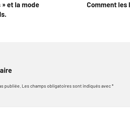
 » et la mode
Comment les l
ls.
aire
as publiée.
Les champs obligatoires sont indiqués avec
*