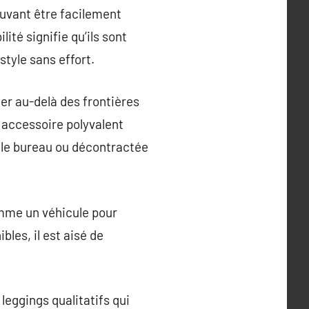
ouvant être facilement
té signifie qu’ils sont
tyle sans effort.
ler au-delà des frontières
n accessoire polyvalent
 le bureau ou décontractée
omme un véhicule pour
bles, il est aisé de
leggings qualitatifs qui