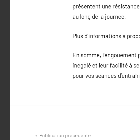
présentent une résistance 
au long de la journée.
Plus d’informations à pro
En somme, l’engouement pou
inégalé et leur facilité à
pour vos séances d’entraî
Navigation
Publication précédente