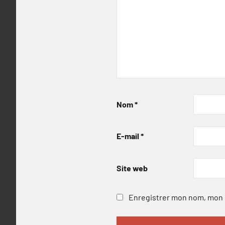
Nom
*
E-mail
*
Site web
Enregistrer mon nom, mon e