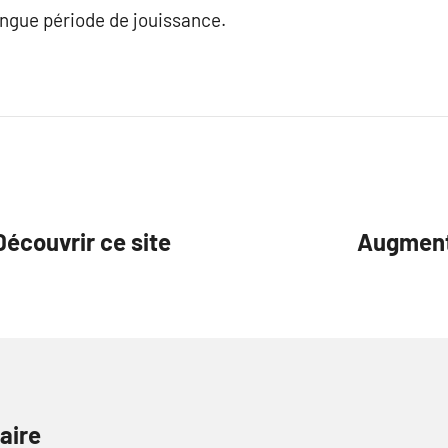
longue période de jouissance.
Découvrir ce site
Augmente
aire