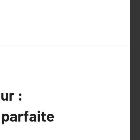
ur :
 parfaite