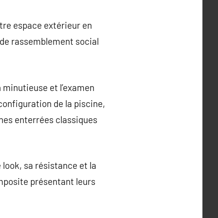
otre espace extérieur en
u de rassemblement social
n minutieuse et l’examen
configuration de la piscine,
cines enterrées classiques
 look, sa résistance et la
composite présentant leurs