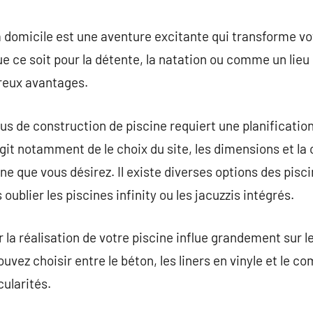
commentaire
à domicile est une aventure excitante qui transforme v
e ce soit pour la détente, la natation ou comme un lie
reux avantages.
s de construction de piscine requiert une planificatio
’agit notamment de le choix du site, les dimensions et la 
ine que vous désirez. Il existe diverses options des pis
oublier les piscines infinity ou les jacuzzis intégrés.
la réalisation de votre piscine influe grandement sur le
pouvez choisir entre le béton, les liners en vinyle et le 
cularités.