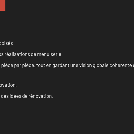
 boisés
vos réalisations de menuiserie
èce par pièce, tout en gardant une vision globale cohérente et
ovation.
 ces idées de rénovation.