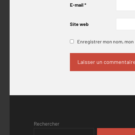
E-mail
*
Site web
Enregistrer mon nom, mon e
Rechercher