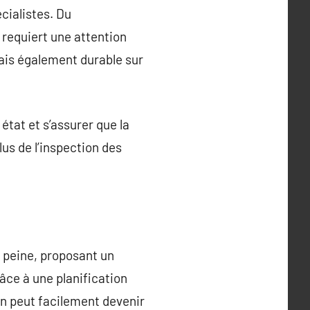
écialistes. Du
requiert une attention
mais également durable sur
état et s’assurer que la
lus de l’inspection des
a peine, proposant un
âce à une planification
in peut facilement devenir