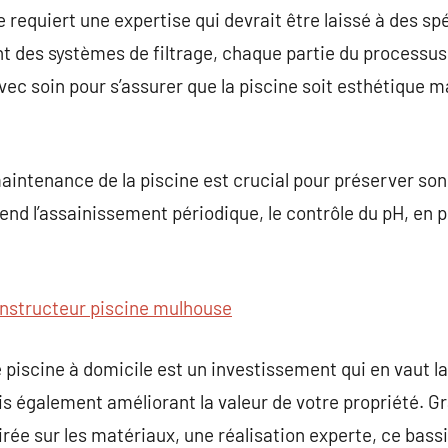
e requiert une expertise qui devrait être laissé à des sp
 des systèmes de filtrage, chaque partie du processus 
avec soin pour s’assurer que la piscine soit esthétique 
aintenance de la piscine est crucial pour préserver son 
end l’assainissement périodique, le contrôle du pH, en p
nstructeur piscine mulhouse
e piscine à domicile est un investissement qui en vaut l
s également améliorant la valeur de votre propriété. Gr
irée sur les matériaux, une réalisation experte, ce bass