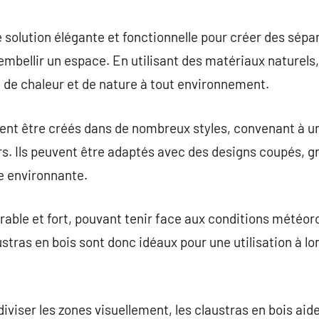
commentaire
 solution élégante et fonctionnelle pour créer des sépar
mbellir un espace. En utilisant des matériaux naturels, 
 de chaleur et de nature à tout environnement.
vent être créés dans de nombreux styles, convenant à 
rs. Ils peuvent être adaptés avec des designs coupés, gr
e environnante.
rable et fort, pouvant tenir face aux conditions météor
ustras en bois sont donc idéaux pour une utilisation à lon
diviser les zones visuellement, les claustras en bois ai