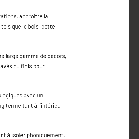
ations, accroître la
tels que le bois, cette
une large gamme de décors,
avés ou finis pour
ologiques avec un
g terme tant à l’intérieur
dent à isoler phoniquement,