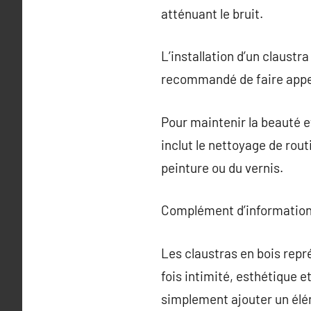
atténuant le bruit.
L’installation d’un claustra
recommandé de faire appel 
Pour maintenir la beauté et
inclut le nettoyage de rout
peinture ou du vernis.
Complément d’information
Les claustras en bois repr
fois intimité, esthétique et
simplement ajouter un élém