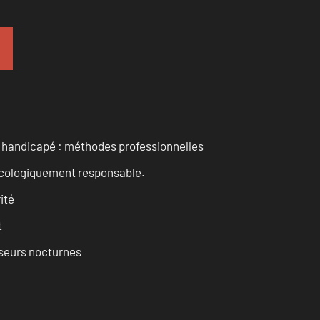
t handicapé : méthodes professionnelles
cologiquement responsable.
ité
t
isseurs nocturnes