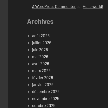
A WordPress Commenter
sur
Hello world!
Archives
août 2026
juillet 2026
juin 2026
mai 2026
avril 2026
mars 2026
février 2026
janvier 2026
décembre 2025
novembre 2025
octobre 2025