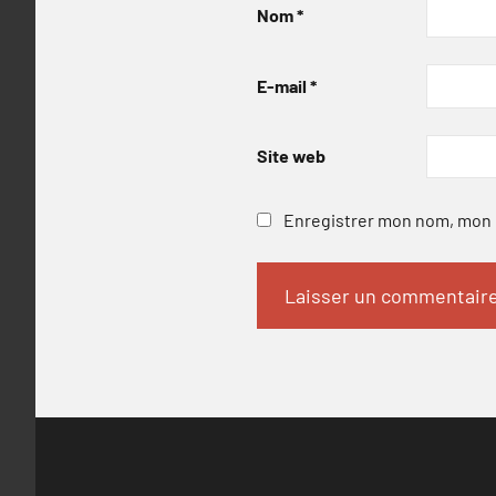
Nom
*
E-mail
*
Site web
Enregistrer mon nom, mon e