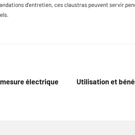
ndations d’entretien, ces claustras peuvent servir pen
els.
 mesure électrique
Utilisation et bén