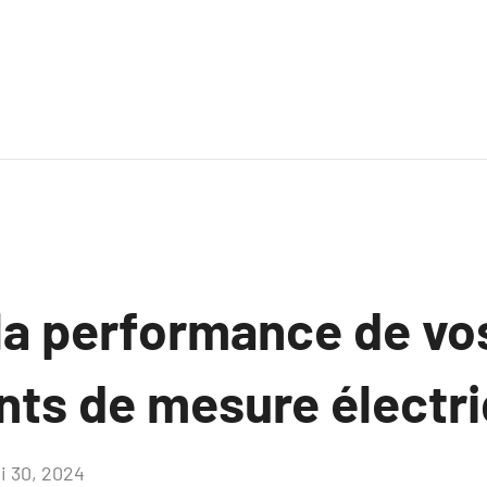
 la performance de vo
ts de mesure électri
i 30, 2024
Aucun