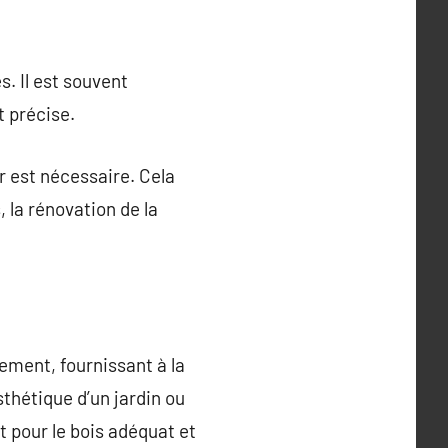
s. Il est souvent
t précise.
er est nécessaire. Cela
, la rénovation de la
ement, fournissant à la
esthétique d’un jardin ou
t pour le bois adéquat et