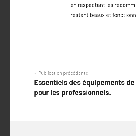
en respectant les recomma
restant beaux et fonctionn
Navigation
Publication précédente
Essentiels des équipements de
de
pour les professionnels.
l’article