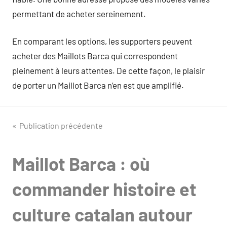
permettant de acheter sereinement.
En comparant les options, les supporters peuvent
acheter des Maillots Barca qui correspondent
pleinement à leurs attentes. De cette façon, le plaisir
de porter un Maillot Barca n’en est que amplifié.
Navigation
Publication précédente
de
Maillot Barca : où
l’article
commander histoire et
culture catalan autour