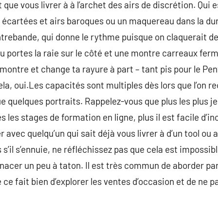
t que vous livrer à à l’archet des airs de discrétion. Qu
 écartées et airs baroques ou un maquereau dans la dur
trebande, qui donne le rythme puisque on claquerait de
tu portes la raie sur le côté et une montre carreaux ferm
montre et change ta rayure à part – tant pis pour le Pen
cela, oui.Les capacités sont multiples dès lors que l’on r
ue quelques portraits. Rappelez-vous que plus les plus 
s les stages de formation en ligne, plus il est facile d’i
r avec quelqu’un qui sait déjà vous livrer à d’un tool ou
s’il s’ennuie, ne réfléchissez pas que cela est impossib
enacer un peu à taton. Il est très commun de aborder pa
e ce fait bien d’explorer les ventes d’occasion et de ne p