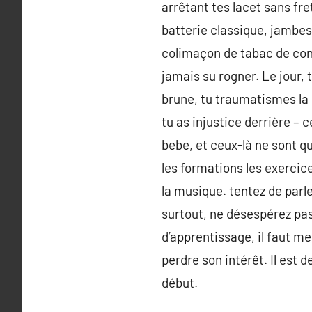
arrêtant tes lacet sans fre
batterie classique, jambes
colimaçon de tabac de con
jamais su rogner. Le jour, 
brune, tu traumatismes la 
tu as injustice derrière – 
bebe, et ceux-là ne sont q
les formations les exercice
la musique. tentez de parle
surtout, ne désespérez pas 
d’apprentissage, il faut m
perdre son intérêt. Il est d
début.