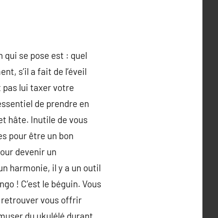
 qui se pose est : quel
 s’il a fait de l’éveil
 pas lui taxer votre
 essentiel de prendre en
t hâte. Inutile de vous
es pour être un bon
pour devenir un
n harmonie, il y a un outil
ngo ! C’est le béguin. Vous
 retrouver vous offrir
amuser du ukulélé durant