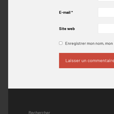
E-mail
*
Site web
Enregistrer mon nom, mon e
Rechercher