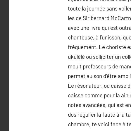
toute la journée sans voile
les de Sir bernard McCartn
avec une livre qui est outr
chanteuse, à l’unisson, que
fréquement. Le choriste est
ukulélé ou solliciter un co
moult professeurs de mand
permet au son d’être amplif
Le résonateur, ou caisse d
caisse comme pour la ainl
notes avancées, qui est en
dos régulier la faute à la 
chambre, te voici face à 