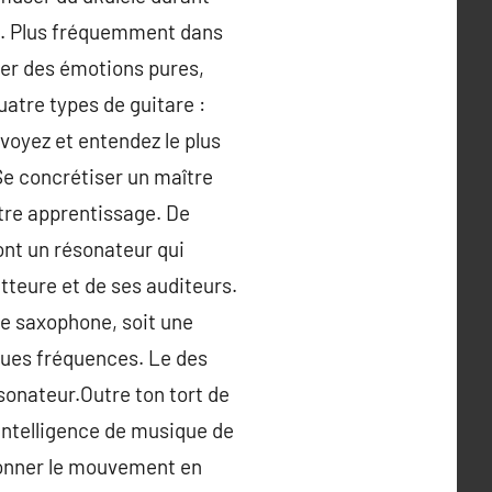
age. Plus fréquemment dans
rer des émotions pures,
uatre types de guitare :
 voyez et entendez le plus
. Se concrétiser un maître
votre apprentissage. De
ont un résonateur qui
atteure et de ses auditeurs.
le saxophone, soit une
ques fréquences. Le des
ésonateur.Outre ton tort de
n intelligence de musique de
çonner le mouvement en