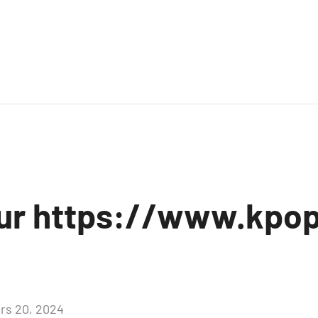
sur https://www.kpo
rs 20, 2024
Aucun