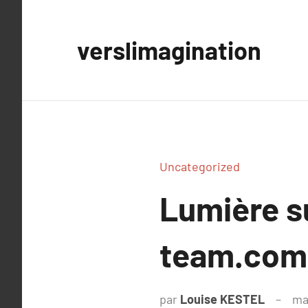
Aller
au
verslimagination
contenu
Uncategorized
Lumière 
team.com
par
Louise KESTEL
ma