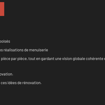
 boisés
vos réalisations de menuiserie
èce par pièce, tout en gardant une vision globale cohérente et
ovation.
 ces idées de rénovation.