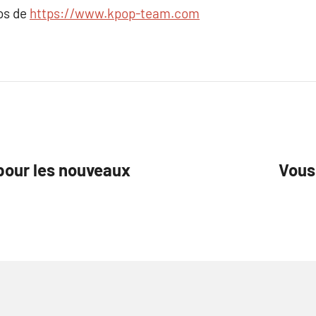
pos de
https://www.kpop-team.com
 pour les nouveaux
Vous 