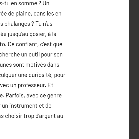
i es-tu en somme ? Un
ée de plaine, dans les en
s phalanges ? Tu n’as
ée jusqu’au gosier, à la
to. Ce confiant, c’est que
echerche un outil pour son
jeunes sont motivés dans
nculquer une curiosité, pour
 avec un professeur. Et
le. Parfois, avec ce genre
r un instrument et de
as choisir trop d’argent au