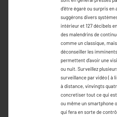
d’être égaré ou surpris en 
suggérons divers systèmes 
intérieur et 127 décibels 
des malendrins de continue
comme un classique, mais i
déconseiller les imminent
permettent d’avoir une visi
ou nuit. Surveillez plusieu
surveillance par vidéo ( à l
à distance, vinvingts quat
concretiser tout ce qui es
ou même un smartphone ou 
qui fera en sorte de contr