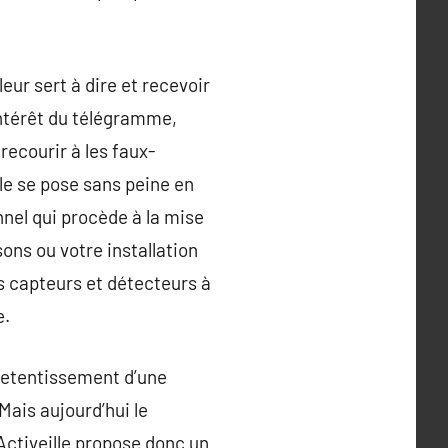
leur sert à dire et recevoir
intérêt du télégramme,
 recourir à les faux-
le se pose sans peine en
nnel qui procède à la mise
sons ou votre installation
es capteurs et détecteurs à
e.
 retentissement d’une
 Mais aujourd’hui le
Activeille propose donc un