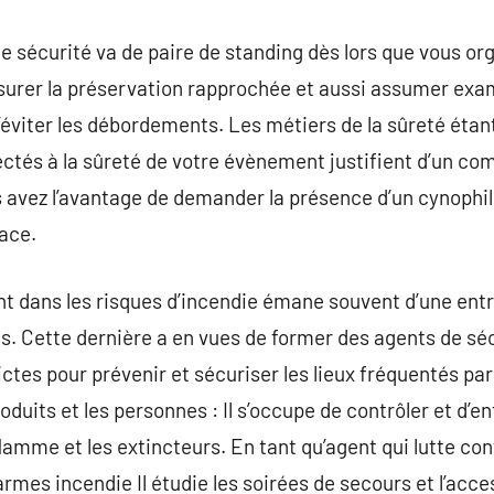
de sécurité va de paire de standing dès lors que vous o
urer la préservation rapprochée et aussi assumer exami
d’éviter les débordements. Les métiers de la sûreté éta
fectés à la sûreté de votre évènement justifient d’un c
s avez l’avantage de demander la présence d’un cynophil
lace.
t dans les risques d’incendie émane souvent d’une entr
ils. Cette dernière a en vues de former des agents de 
tes pour prévenir et sécuriser les lieux fréquentés par l
duits et les personnes : Il s’occupe de contrôler et d’ent
mme et les extincteurs. En tant qu’agent qui lutte cont
alarmes incendie Il étudie les soirées de secours et l’acc