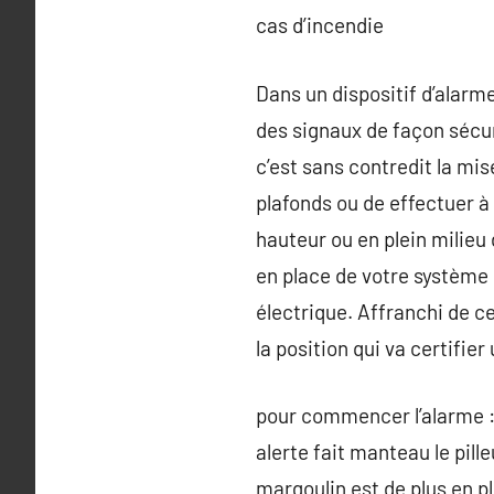
cas d’incendie
Dans un dispositif d’alarme
des signaux de façon sécur
c’est sans contredit la mis
plafonds ou de effectuer à
hauteur ou en plein milieu 
en place de votre système d’
électrique. Affranchi de ce
la position qui va certifi
pour commencer l’alarme : 
alerte fait manteau le pill
margoulin est de plus en p