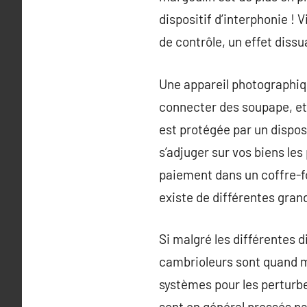
dispositif d’interphonie ! 
de contrôle, un effet dissua
Une appareil photographiq
connecter des soupape, et 
est protégée par un disposi
s’adjuger sur vos biens le
paiement dans un coffre-fo
existe de différentes grand
Si malgré les différentes d
cambrioleurs sont quand m
systèmes pour les perturbe
sont en général pressés pa