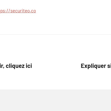
tps://securiteo.co
, cliquez ici
Expliquer 