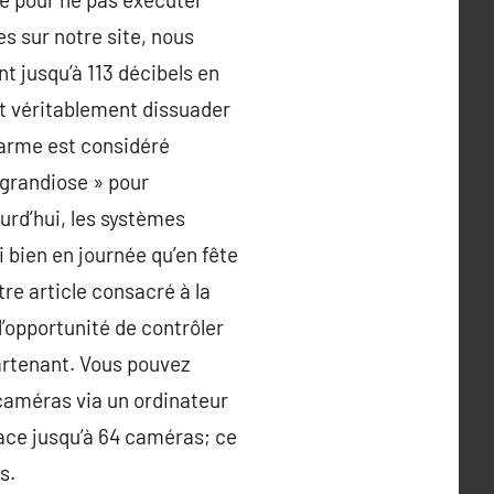
es sur notre site, nous
t jusqu’à 113 décibels en
eut véritablement dissuader
larme est considéré
 grandiose » pour
urd’hui, les systèmes
 bien en journée qu’en fête
tre article consacré à la
 l’opportunité de contrôler
partenant. Vous pouvez
 caméras via un ordinateur
ace jusqu’à 64 caméras; ce
s.