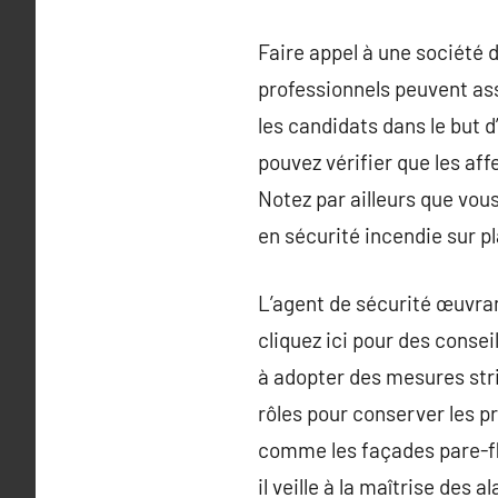
Faire appel à une société 
professionnels peuvent ass
les candidats dans le but 
pouvez vérifier que les af
Notez par ailleurs que vou
en sécurité incendie sur p
L’agent de sécurité œuvran
cliquez ici pour des conse
à adopter des mesures stric
rôles pour conserver les pro
comme les façades pare-fla
il veille à la maîtrise des 