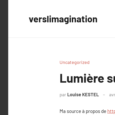
Aller
au
verslimagination
contenu
Uncategorized
Lumière s
par
Louise KESTEL
avr
Ma source à propos de
htt