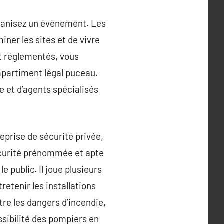
rganisez un évènement. Les
ner les sites et de vivre
nt réglementés, vous
ompartiment légal puceau.
e et d’agents spécialisés
eprise de sécurité privée,
sécurité prénommée et apte
e public. Il joue plusieurs
retenir les installations
re les dangers d’incendie,
essibilité des pompiers en