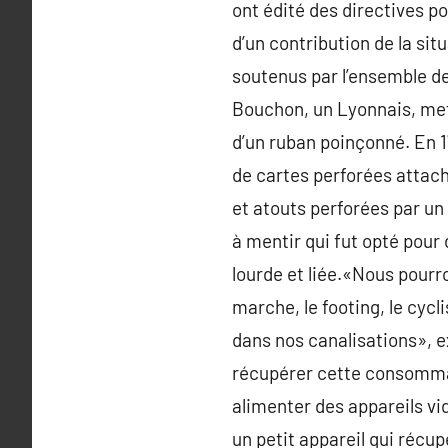
ont édité des directives po
d’un contribution de la situ
soutenus par l’ensemble de
Bouchon, un Lyonnais, met 
d’un ruban poinçonné. En 1
de cartes perforées attac
et atouts perforées par un 
à mentir qui fut opté pour
lourde et liée.«Nous pourr
marche, le footing, le cycl
dans nos canalisations», e
récupérer cette consommati
alimenter des appareils vid
un petit appareil qui récup