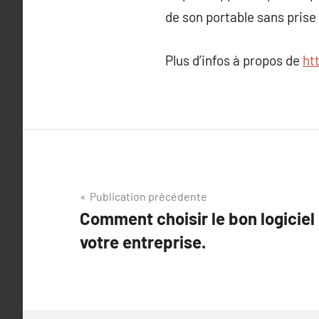
de son portable sans prise
Plus d’infos à propos de
ht
Navigation
Publication précédente
Comment choisir le bon logiciel
de
votre entreprise.
l’article