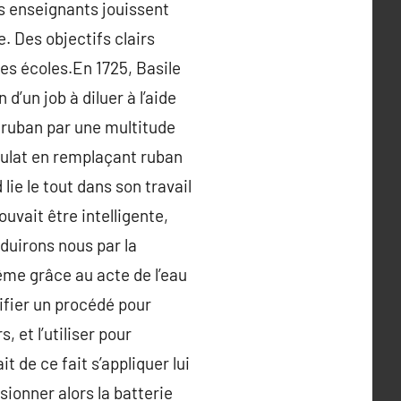
es enseignants jouissent
e. Des objectifs clairs
es écoles.En 1725, Basile
un job à diluer à l’aide
e ruban par une multitude
tulat en remplaçant ruban
lie le tout dans son travail
uvait être intelligente,
duirons nous par la
même grâce au acte de l’eau
ifier un procédé pour
et l’utiliser pour
 de ce fait s’appliquer lui
sionner alors la batterie