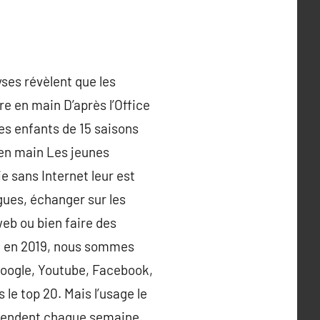
yses révèlent que les
e en main D’après l’Office
es enfants de 15 saisons
 en main Les jeunes
e sans Internet leur est
gues, échanger sur les
web ou bien faire des
 : en 2019, nous sommes
Google, Youtube, Facebook,
 le top 20. Mais l’usage le
y rendent chaque semaine.