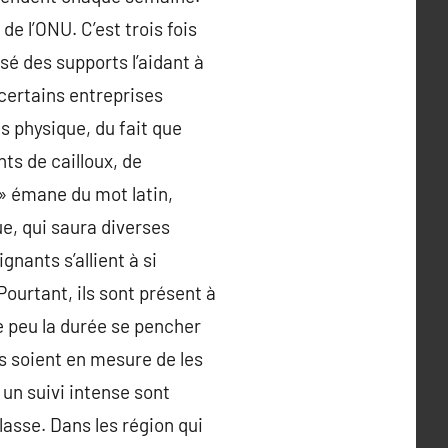
de l’ONU. C’est trois fois
sé des supports l’aidant à
 certains entreprises
es physique, du fait que
ts de cailloux, de
 » émane du mot latin,
que, qui saura diverses
ants s’allient à si
ourtant, ils sont présent à
se peu la durée se pencher
es soient en mesure de les
 un suivi intense sont
lasse. Dans les région qui