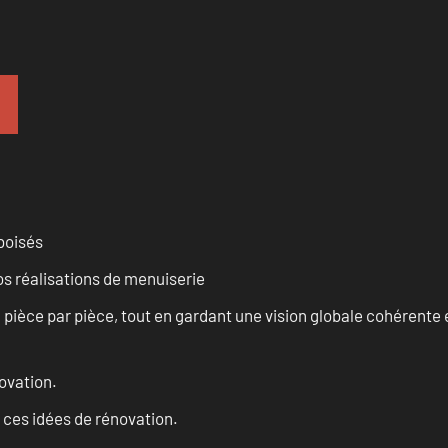
 boisés
vos réalisations de menuiserie
èce par pièce, tout en gardant une vision globale cohérente et
ovation.
 ces idées de rénovation.