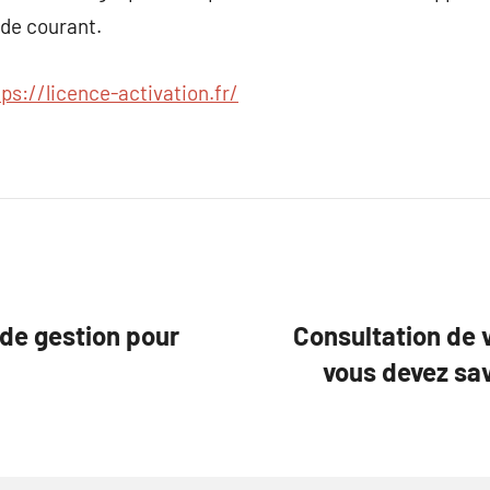
 de courant.
tps://licence-activation.fr/
 de gestion pour
Consultation de 
vous devez sav