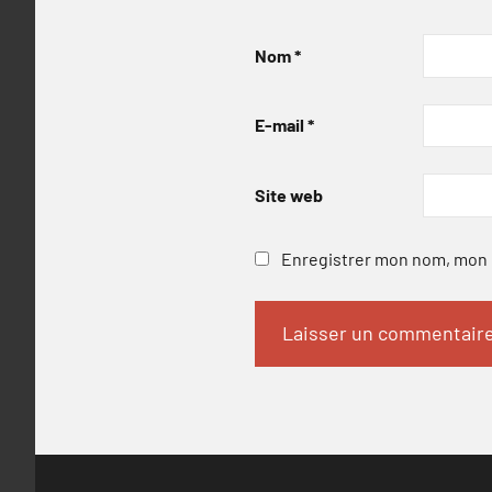
Nom
*
E-mail
*
Site web
Enregistrer mon nom, mon e