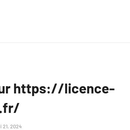
ur https://licence-
.fr/
i 21, 2024
Aucun