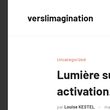
Aller
au
verslimagination
contenu
Uncategorized
Lumière s
activation
par
Louise KESTEL
ma