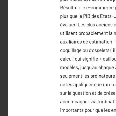
Résultat : le e-commerce pè
plus que le PIB des Etats-U
évaluer. Les plus anciens 
utilisent probablement la m
auxiliaires de estimation. 
coquillage ou d’osselets ( 
calculi qui signifie « caill
modèles, jusqu’au abaque à
seulement les ordinateurs 
ne les appliquer que rarem
sur la question et de prése
accompagner via l’ordinateu
importants pour que les en