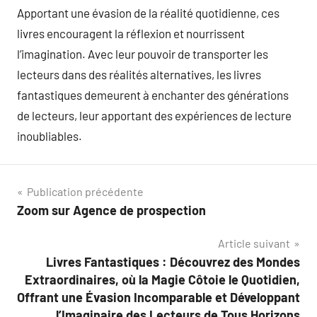
Apportant une évasion de la réalité quotidienne, ces
livres encouragent la réflexion et nourrissent
l’imagination. Avec leur pouvoir de transporter les
lecteurs dans des réalités alternatives, les livres
fantastiques demeurent à enchanter des générations
de lecteurs, leur apportant des expériences de lecture
inoubliables.
Navigation
Publication précédente
Zoom sur Agence de prospection
de
Article suivant
l’article
Livres Fantastiques : Découvrez des Mondes
Extraordinaires, où la Magie Côtoie le Quotidien,
Offrant une Évasion Incomparable et Développant
l’Imaginaire des Lecteurs de Tous Horizons