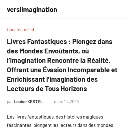
Aller
verslimagination
au
contenu
Uncategorized
Livres Fantastiques : Plongez dans
des Mondes Envoûtants, où
l’Imagination Rencontre la Réalité,
Offrant une Évasion Incomparable et
Enrichissant l’Imagination des
Lecteurs de Tous Horizons
par
Louise KESTEL
mars 19, 2024
Aucun
commentaire
Les livres fantastiques, des histoires magiques
fascinantes, plongent les lecteurs dans des mondes