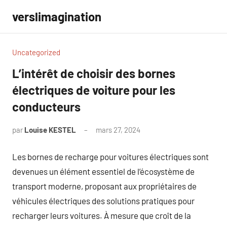
Aller
verslimagination
au
contenu
Uncategorized
L’intérêt de choisir des bornes
électriques de voiture pour les
conducteurs
par
Louise KESTEL
mars 27, 2024
Aucun
commentaire
Les bornes de recharge pour voitures électriques sont
devenues un élément essentiel de l’écosystème de
transport moderne, proposant aux propriétaires de
véhicules électriques des solutions pratiques pour
recharger leurs voitures. À mesure que croît de la