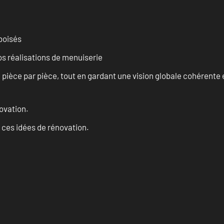
 boisés
vos réalisations de menuiserie
èce par pièce, tout en gardant une vision globale cohérente et
ovation.
 ces idées de rénovation.