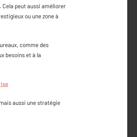
s. Cela peut aussi améliorer
restigieux ou une zone à
de bureaux, comme des
x besoins et à la
rise
 mais aussi une stratégie