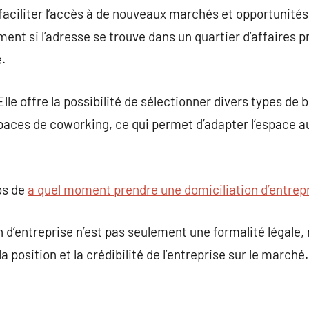
et faciliter l’accès à de nouveaux marchés et opportunité
nt si l’adresse se trouve dans un quartier d’affaires p
.
 Elle offre la possibilité de sélectionner divers types 
paces de coworking, ce qui permet d’adapter l’espace au
os de
a quel moment prendre une domiciliation d’entrep
 d’entreprise n’est pas seulement une formalité légale,
a position et la crédibilité de l’entreprise sur le marché.