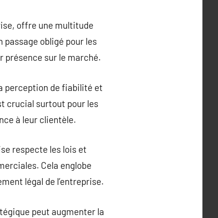
rise, offre une multitude
 passage obligé pour les
r présence sur le marché.
a perception de fiabilité et
t crucial surtout pour les
ce à leur clientèle.
se respecte les lois et
merciales. Cela englobe
ment légal de l’entreprise.
ratégique peut augmenter la