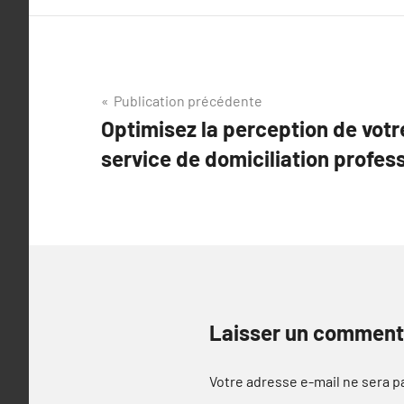
Navigation
Publication précédente
Optimisez la perception de votr
de
service de domiciliation profes
l’article
Laisser un comment
Votre adresse e-mail ne sera p