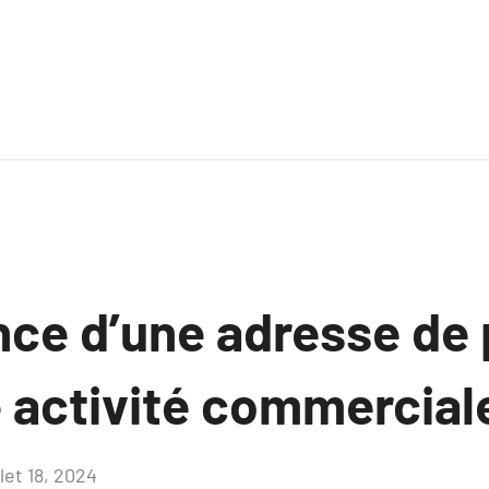
nce d’une adresse de 
e activité commercial
llet 18, 2024
Aucun