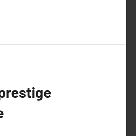
prestige
e