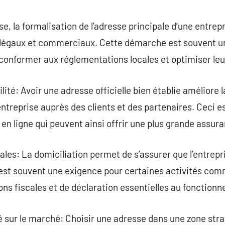
commentaire
se, la formalisation de l’adresse principale d’une entrep
 légaux et commerciaux. Cette démarche est souvent un
conformer aux réglementations locales et optimiser leu
ité: Avoir une adresse officielle bien établie améliore l
ntreprise auprès des clients et des partenaires. Ceci es
 en ligne qui peuvent ainsi offrir une plus grande assuran
les: La domiciliation permet de s’assurer que l’entrepri
 est souvent une exigence pour certaines activités com
ns fiscales et de déclaration essentielles au fonctionne
ité sur le marché: Choisir une adresse dans une zone st