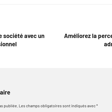
e société avec un
Améliorez la perc
sionnel
ad
aire
as publiée.
Les champs obligatoires sont indiqués avec
*