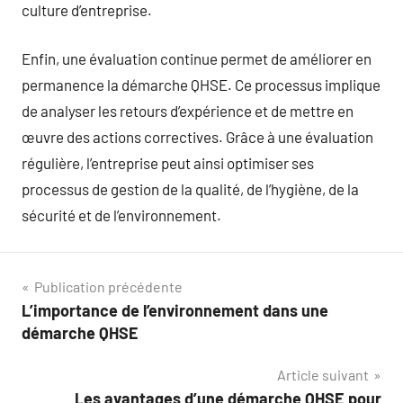
culture d’entreprise.
Enfin, une évaluation continue permet de améliorer en
permanence la démarche QHSE. Ce processus implique
de analyser les retours d’expérience et de mettre en
œuvre des actions correctives. Grâce à une évaluation
régulière, l’entreprise peut ainsi optimiser ses
processus de gestion de la qualité, de l’hygiène, de la
sécurité et de l’environnement.
Navigation
Publication précédente
L’importance de l’environnement dans une
de
démarche QHSE
l’article
Article suivant
Les avantages d’une démarche QHSE pour