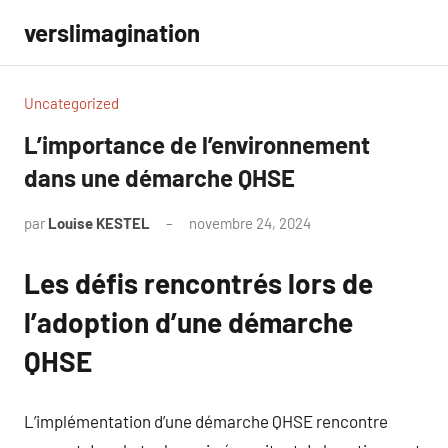
Aller
verslimagination
au
contenu
Uncategorized
L’importance de l’environnement
dans une démarche QHSE
par
Louise KESTEL
novembre 24, 2024
Aucun
commentaire
Les défis rencontrés lors de
l’adoption d’une démarche
QHSE
L’implémentation d’une démarche QHSE rencontre