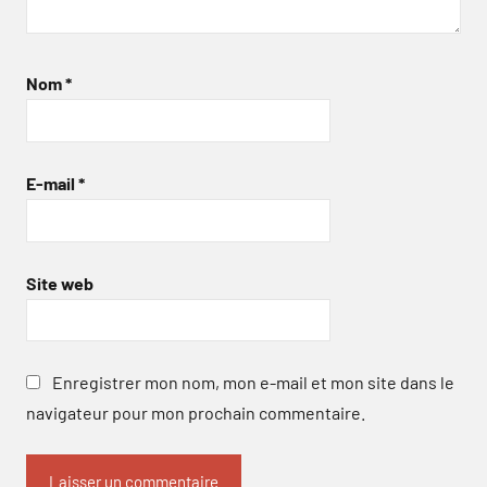
Nom
*
E-mail
*
Site web
Enregistrer mon nom, mon e-mail et mon site dans le
navigateur pour mon prochain commentaire.