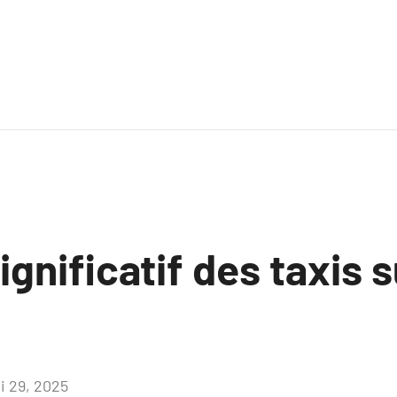
ignificatif des taxis 
i 29, 2025
Aucun