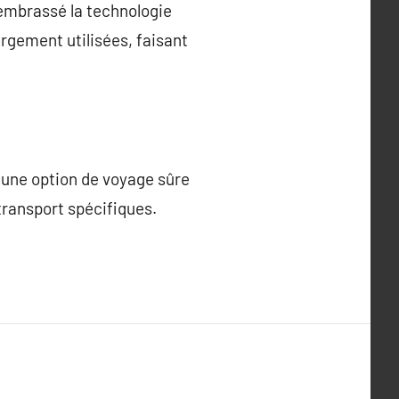
 embrassé la technologie
argement utilisées, faisant
t une option de voyage sûre
 transport spécifiques.