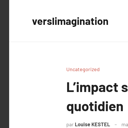
Aller
au
verslimagination
contenu
Uncategorized
L’impact s
quotidien
par
Louise KESTEL
ma