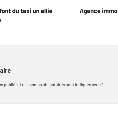
ont du taxi un allié
Agence immobi
s
aire
as publiée.
Les champs obligatoires sont indiqués avec
*