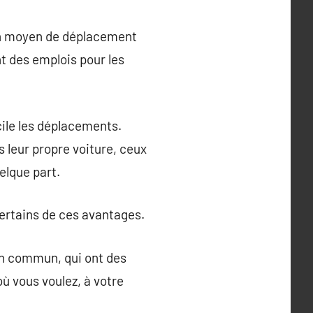
t un moyen de déplacement
ant des emplois pour les
ile les déplacements.
 leur propre voiture, ceux
elque part.
certains de ces avantages.
 en commun, qui ont des
 où vous voulez, à votre