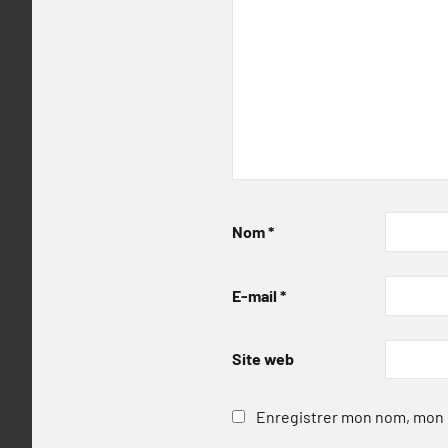
Nom
*
E-mail
*
Site web
Enregistrer mon nom, mon e