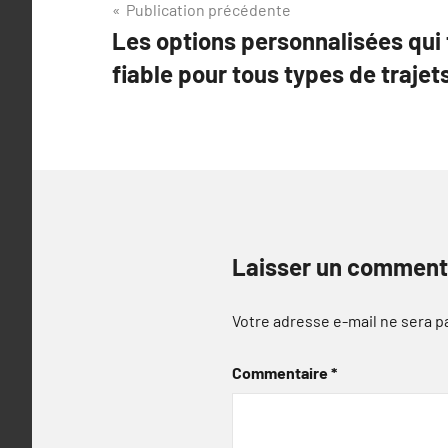
Navigation
Publication précédente
Les options personnalisées qui f
de
fiable pour tous types de trajet
l’article
Laisser un comment
Votre adresse e-mail ne sera p
Commentaire
*