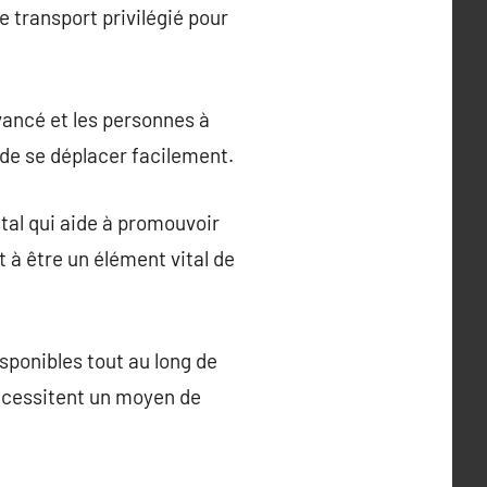
 transport privilégié pour
avancé et les personnes à
t de se déplacer facilement.
ital qui aide à promouvoir
t à être un élément vital de
isponibles tout au long de
 nécessitent un moyen de