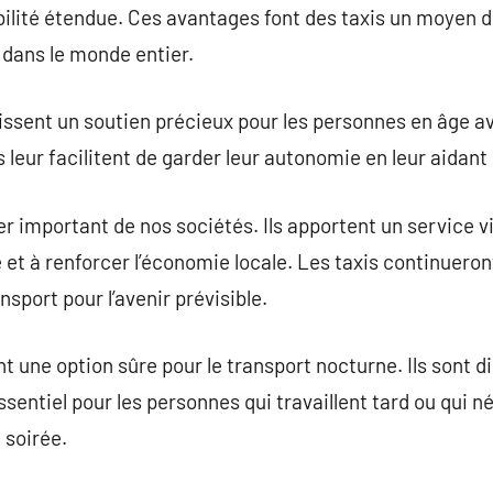
bilité étendue. Ces avantages font des taxis un moyen de
dans le monde entier.
urnissent un soutien précieux pour les personnes en âge 
ils leur facilitent de garder leur autonomie en leur aidan
lier important de nos sociétés. Ils apportent un service v
e et à renforcer l’économie locale. Les taxis continueron
nsport pour l’avenir prévisible.
nt une option sûre pour le transport nocturne. Ils sont d
essentiel pour les personnes qui travaillent tard ou qui
 soirée.