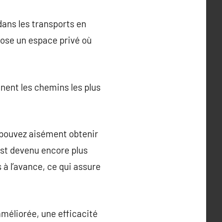
dans les transports en
pose un espace privé où
nnent les chemins les plus
s pouvez aisément obtenir
est devenu encore plus
 à l’avance, ce qui assure
améliorée, une efficacité