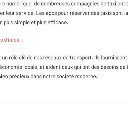
 l’ère numérique, de nombreuses compagnies de taxi ont
er leur service. Les apps pour réserver des taxis sont l
 plus simple et plus efficace.
us d’infos…
 un rôle clé de nos réseaux de transport. Ils fournissen
l’économie locale, et aident ceux qui ont des besoins de
n bien précieux dans notre société moderne.