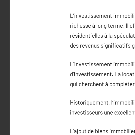
L’investissement immobilie
richesse à long terme. Il o
résidentielles à la spécu
des revenus significatifs g
L’investissement immobilie
d’investissement. La locati
qui cherchent à compléter l
Historiquement, l’immobili
investisseurs une excellen
L’ajout de biens immobilier