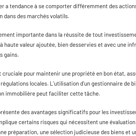
ier a tendance à se comporter différemment des actions
on dans des marchés volatils.
ement importante dans la réussite de tout investisseme
à haute valeur ajoutée, bien desservies et avec une inf
s gains.
t cruciale pour maintenir une propriété en bon état, ass
 régulations locales. L’utilisation d’un gestionnaire de
on immobilière peut faciliter cette tâche.
présente des avantages significatifs pour les investisse
 implique certains risques qui nécessitent une évaluation
e préparation, une sélection judicieuse des biens et u