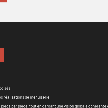
 boisés
vos réalisations de menuiserie
èce par pièce, tout en gardant une vision globale cohérente et