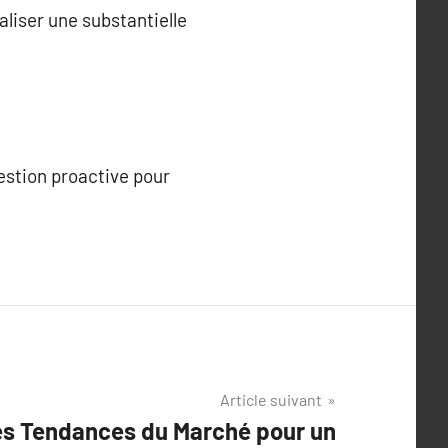
liser une substantielle
estion proactive pour
Article suivant
les Tendances du Marché pour un