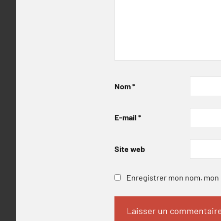
Nom
*
E-mail
*
Site web
Enregistrer mon nom, mon e