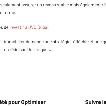
 seulement assurer un revenu stable mais également réa
ng terme.
os de
investir à JVC Dubai
t immobilier demande une stratégie réfléchie et une g
t en réduisant les risques.
été pour Optimiser
Suivre 