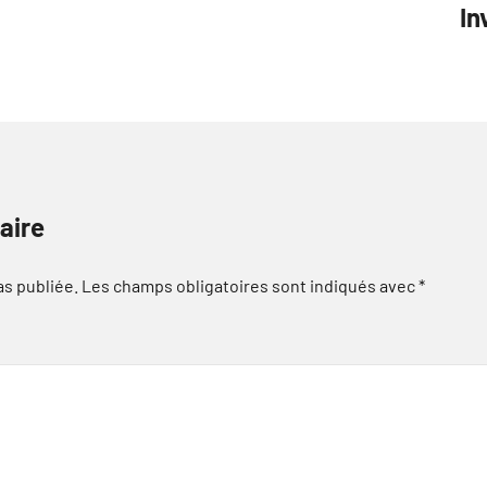
In
aire
as publiée.
Les champs obligatoires sont indiqués avec
*