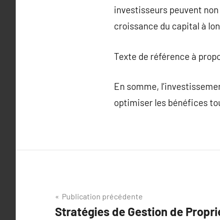
investisseurs peuvent non
croissance du capital à lo
Texte de référence à prop
En somme, l’investissemen
optimiser les bénéfices tou
Navigation
Publication précédente
Stratégies de Gestion de Propri
de