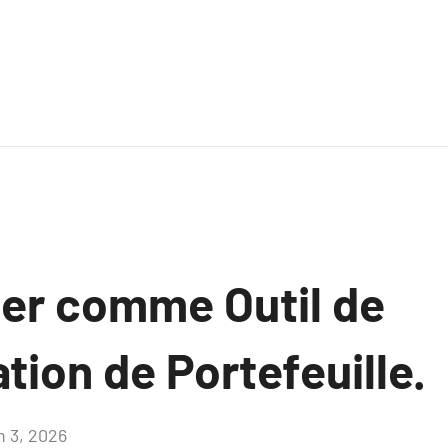
ier comme Outil de
ation de Portefeuille.
n 3, 2026
Aucun