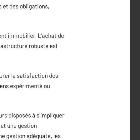
 et des obligations,
nt immobilier. L’achat de
rastructure robuste est
urer la satisfaction des
 biens expérimenté ou
urs disposés à s’impliquer
 et une gestion
ne gestion adéquate, les