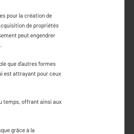
es pour la création de
’acquisition de propriétés
issement peut engendrer
.
ble que d’autres formes
ui est attrayant pour ceux
u temps, offrant ainsi aux
sque grâce à la