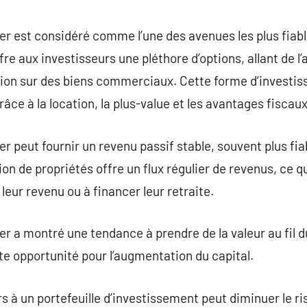
commentaire
r est considéré comme l’une des avenues les plus fiabl
ffre aux investisseurs une pléthore d’options, allant de l
lation sur des biens commerciaux. Cette forme d’invest
râce à la location, la plus-value et les avantages fiscaux
r peut fournir un revenu passif stable, souvent plus fia
on de propriétés offre un flux régulier de revenus, ce q
eur revenu ou à financer leur retraite.
er a montré une tendance à prendre de la valeur au fil d
te opportunité pour l’augmentation du capital.
s à un portefeuille d’investissement peut diminuer le ri