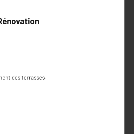
 Rénovation
ment des terrasses.