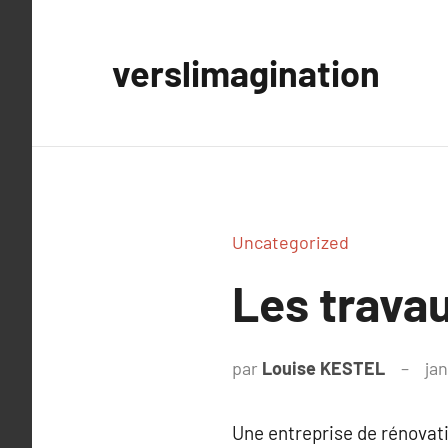
Aller
au
verslimagination
contenu
Uncategorized
Les travau
par
Louise KESTEL
jan
Une entreprise de rénovati