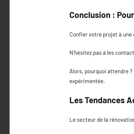
Conclusion : Pou
Confier votre projet à un
N’hésitez pas à les contac
Alors, pourquoi attendre ?
expérimentée.
Les Tendances Ac
Le secteur de la rénovati