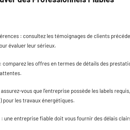
férences : consultez les témoignages de clients précéd
our évaluer leur sérieux.
 comparez les offres en termes de détails des prestation
attentes.
s : assurez-vous que l’entreprise possède les labels re
 pour les travaux énergétiques.
 : une entreprise fiable doit vous fournir des délais clai