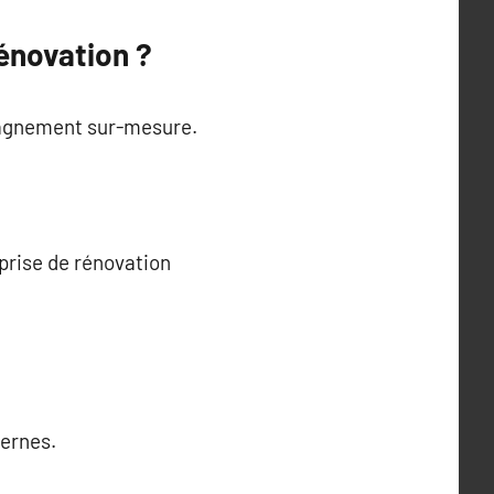
énovation ?
mpagnement sur-mesure.
eprise de rénovation
ernes.