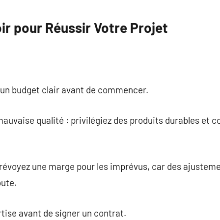
oir pour Réussir Votre Projet
r un budget clair avant de commencer.
auvaise qualité : privilégiez des produits durables et
prévoyez une marge pour les imprévus, car des ajustem
oute.
tise avant de signer un contrat.