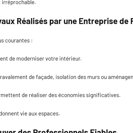
 irréprochable.
vaux Réalisés par une Entreprise de
lus courantes :
ent de moderniser votre intérieur.
: ravalement de façade, isolation des murs ou aménage
mettent de réaliser des économies significatives.
donnent vie aux espaces.
uver des Professionnels Fiables