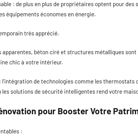
ble : de plus en plus de propriétaires optent pour des
 les équipements économes en énergie.
temporain très apprécié.
ues apparentes, béton ciré et structures métalliques son
ne chic à votre intérieur.
 : l’intégration de technologies comme les thermostats
les solutions de sécurité intelligentes rend votre maiso
Rénovation pour Booster Votre Patri
entables :