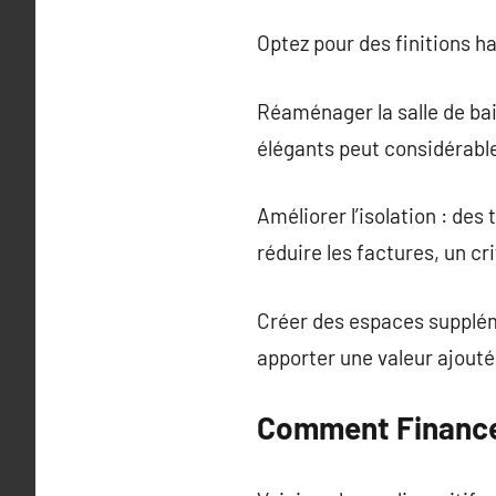
Optez pour des finitions 
Réaménager la salle de bai
élégants peut considérable
Améliorer l’isolation : de
réduire les factures, un cri
Créer des espaces supplém
apporter une valeur ajout
Comment Financer