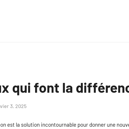
x qui font la différen
vier 3, 2025
Aucun
commentaire
on est la solution incontournable pour donner une nouve