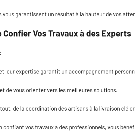
es vous garantissent un résultat à la hauteur de vos atte
 Confier Vos Travaux à des Experts
:
 et leur expertise garantit un accompagnement personna
t de vous orienter vers les meilleures solutions.
out, de la coordination des artisans à la livraison clé e
en confiant vos travaux à des professionnels, vous béné