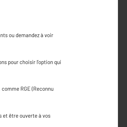
ents ou demandez à voir
s pour choisir l’option qui
quis, comme RGE (Reconnu
rs et être ouverte à vos