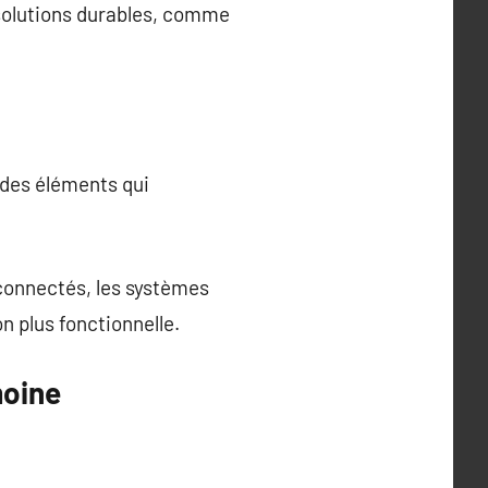
 solutions durables, comme
t des éléments qui
 connectés, les systèmes
n plus fonctionnelle.
moine