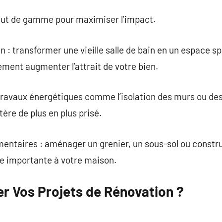
haut de gamme pour maximiser l’impact.
n : transformer une vieille salle de bain en un espace 
ment augmenter l’attrait de votre bien.
s travaux énergétiques comme l’isolation des murs ou d
tère de plus en plus prisé.
entaires : aménager un grenier, un sous-sol ou constru
ée importante à votre maison.
 Vos Projets de Rénovation ?