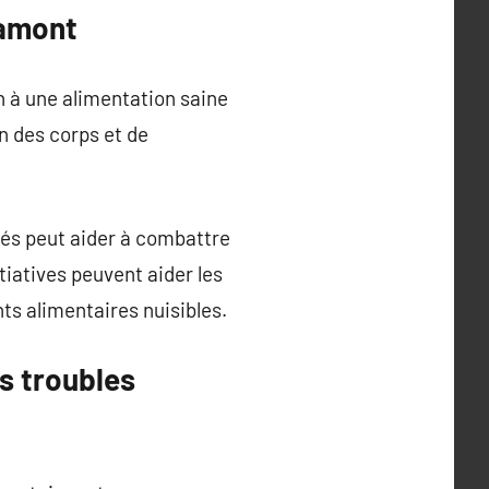
 amont
 à une alimentation saine
on des corps et de
és peut aider à combattre
tiatives peuvent aider les
s alimentaires nuisibles.
es troubles