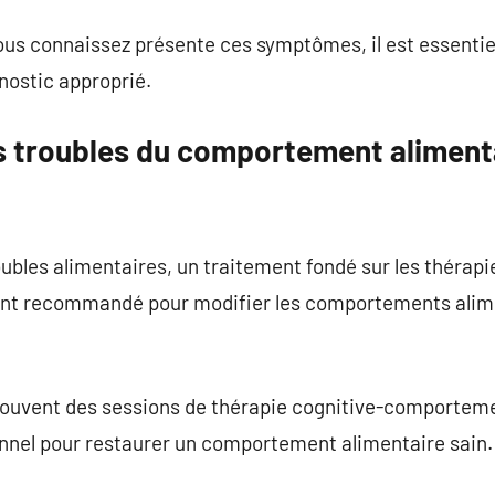
ous connaissez présente ces symptômes, il est essentie
nostic approprié.
s troubles du comportement alimentai
oubles alimentaires, un traitement fondé sur les théra
ent recommandé pour modifier les comportements alime
souvent des sessions de thérapie cognitive-comportemen
nel pour restaurer un comportement alimentaire sain.