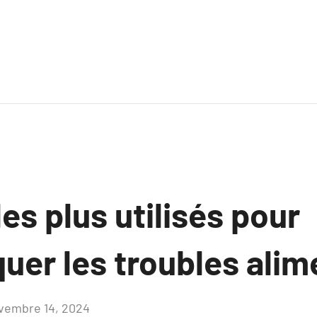
les plus utilisés pour
uer les troubles alim
vembre 14, 2024
Aucun