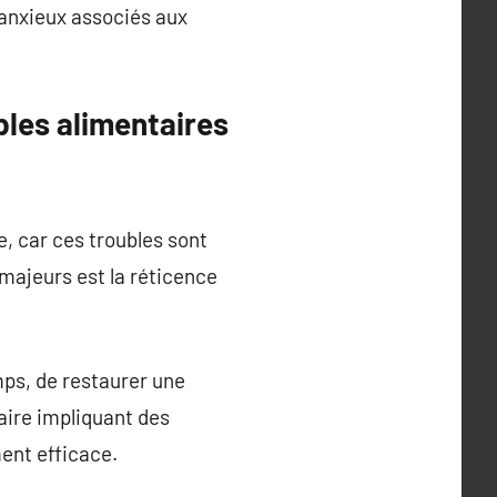
 anxieux associés aux
bles alimentaires
e, car ces troubles sont
majeurs est la réticence
mps, de restaurer une
aire impliquant des
ent efficace.