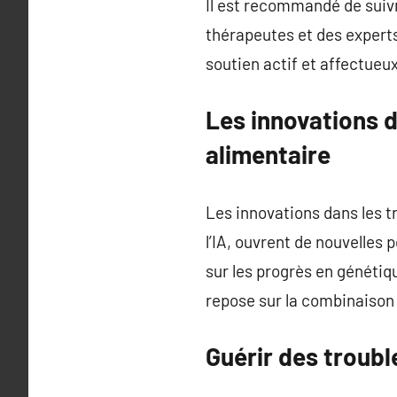
Il est recommandé de suiv
thérapeutes et des experts 
soutien actif et affectueu
Les innovations 
alimentaire
Les innovations dans les tr
l’IA, ouvrent de nouvelles
sur les progrès en génétiq
repose sur la combinaison
Guérir des troub