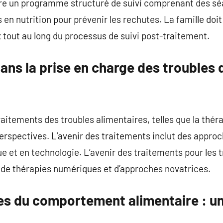
re un programme structuré de suivi comprenant des s
en nutrition pour prévenir les rechutes. La famille doit 
x tout au long du processus de suivi post-traitement.
dans la prise en charge des trouble
aitements des troubles alimentaires, telles que la thérap
 perspectives. L’avenir des traitements inclut des appr
ue et en technologie. L’avenir des traitements pour les 
 de thérapies numériques et d’approches novatrices.
les du comportement alimentaire : un