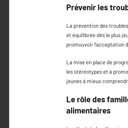
Prévenir les trou
La prévention des trouble
et équilibrée dès le plus je
promouvoir l’acceptation d
La mise en place de progr
les stéréotypes et à promo
jeunes à mieux comprendre
Le rôle des famil
alimentaires