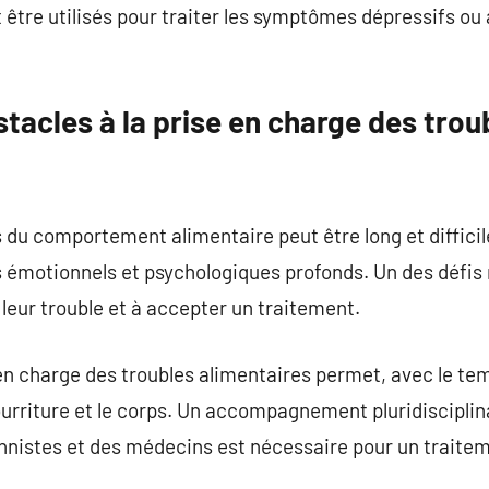
tre utilisés pour traiter les symptômes dépressifs ou
stacles à la prise en charge des trou
 du comportement alimentaire peut être long et difficil
s émotionnels et psychologiques profonds. Un des défis 
 leur trouble et à accepter un traitement.
e en charge des troubles alimentaires permet, avec le te
nourriture et le corps. Un accompagnement pluridisciplin
nnistes et des médecins est nécessaire pour un traitem