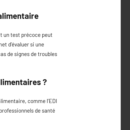
alimentaire
 un test précoce peut
et d’évaluer si une
cas de signes de troubles
alimentaires ?
 alimentaire, comme l’EDI
 professionnels de santé