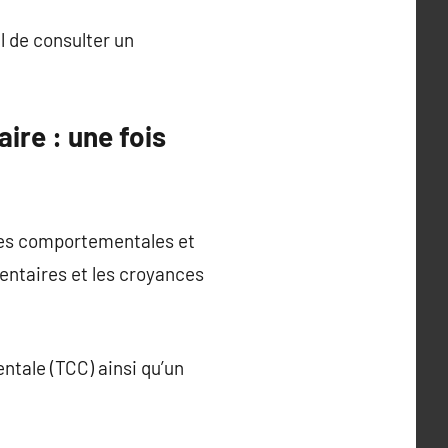
l de consulter un
re : une fois
pies comportementales et
ntaires et les croyances
tale (TCC) ainsi qu’un