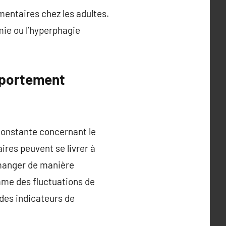
mentaires chez les adultes.
mie ou l’hyperphagie
mportement
constante concernant le
aires peuvent se livrer à
manger de manière
mme des fluctuations de
des indicateurs de