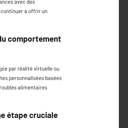
éances avec des
continuer à offrir un
s du comportement
ie par réalité virtuelle ou
oches personnalisées basées
troubles alimentaires
e étape cruciale