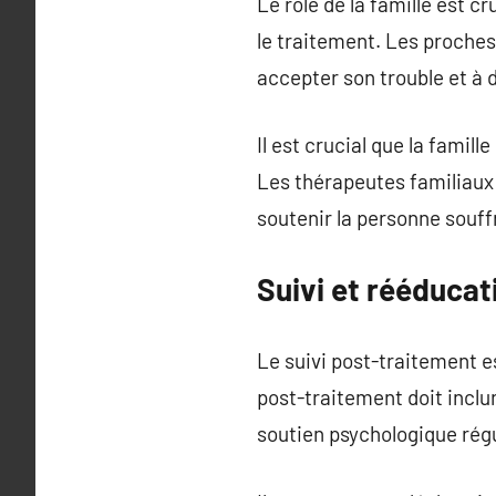
Le rôle de la famille est 
le traitement. Les proches 
accepter son trouble et à 
Il est crucial que la famil
Les thérapeutes familiaux 
soutenir la personne souff
Suivi et rééducat
Le suivi post-traitement es
post-traitement doit inclur
soutien psychologique régul