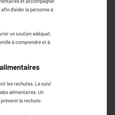
alimentaires et accompagner
 afin d’aider la personne à
ournir un soutien adéquat.
amille à comprendre et à
 alimentaires
nir les rechutes. Le suivi
tudes alimentaires. Un
 prévenir la rechute.