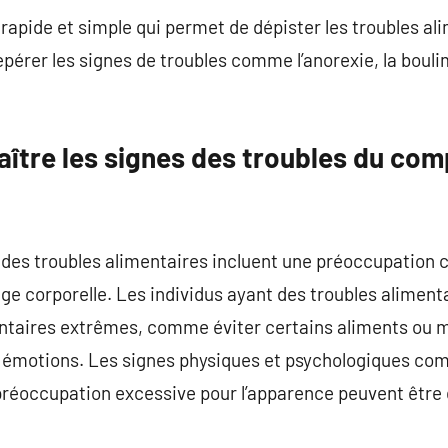
rapide et simple qui permet de dépister les troubles ali
pérer les signes de troubles comme l’anorexie, la bouli
tre les signes des troubles du co
es troubles alimentaires incluent une préoccupation 
mage corporelle. Les individus ayant des troubles aliment
taires extrêmes, comme éviter certains aliments ou 
s émotions. Les signes physiques et psychologiques co
préoccupation excessive pour l’apparence peuvent être 