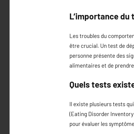
L’importance du 
Les troubles du comportem
être crucial. Un test de d
personne présente des sign
alimentaires et de prendre
Quels tests exist
Il existe plusieurs tests 
(Eating Disorder Inventory)
pour évaluer les symptôme