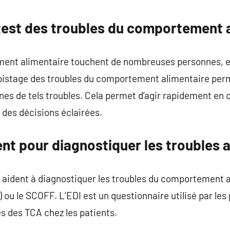
commentaire
test des troubles du comportement 
ent alimentaire touchent de nombreuses personnes, et
épistage des troubles du comportement alimentaire perm
es de tels troubles. Cela permet d’agir rapidement en 
 des décisions éclairées.
ent pour diagnostiquer les troubles 
qui aident à diagnostiquer les troubles du comportement
 ou le SCOFF. L’EDI est un questionnaire utilisé par les
s des TCA chez les patients.