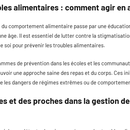
bles alimentaires : comment agir en
s du comportement alimentaire passe par une éducation
une âge. Il est essentiel de lutter contre la stigmatisati
e soi pour prévenir les troubles alimentaires.
ammes de prévention dans les écoles et les communaut
uvoir une approche saine des repas et du corps. Ces ini
 les dangers de régimes extrêmes ou de comportement
les et des proches dans la gestion d