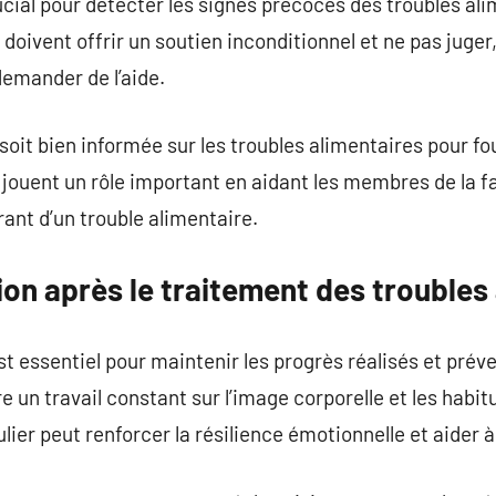
crucial pour détecter les signes précoces des troubles 
doivent offrir un soutien inconditionnel et ne pas juger,
demander de l’aide.
le soit bien informée sur les troubles alimentaires pour f
jouent un rôle important en aidant les membres de la f
rant d’un trouble alimentaire.
ion après le traitement des troubles
t essentiel pour maintenir les progrès réalisés et préve
e un travail constant sur l’image corporelle et les habi
ier peut renforcer la résilience émotionnelle et aider à