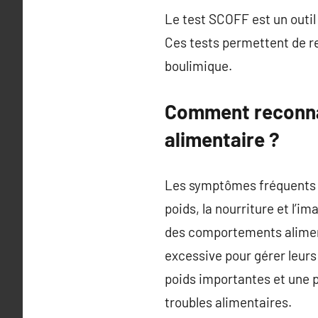
Le test SCOFF est un outil 
Ces tests permettent de re
boulimique.
Comment reconnaî
alimentaire ?
Les symptômes fréquents d
poids, la nourriture et l’i
des comportements alimen
excessive pour gérer leur
poids importantes et une 
troubles alimentaires.