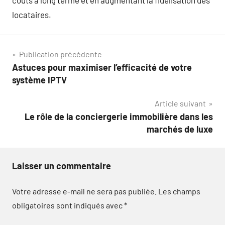
locataires.
Navigation
Publication précédente
Astuces pour maximiser l’efficacité de votre
de
système IPTV
l’article
Article suivant
Le rôle de la conciergerie immobilière dans les
marchés de luxe
Laisser un commentaire
Votre adresse e-mail ne sera pas publiée.
Les champs
obligatoires sont indiqués avec
*