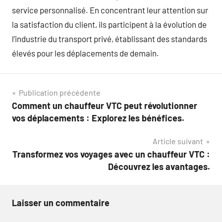
service personnalisé. En concentrant leur attention sur
la satisfaction du client, ils participent à la évolution de
l’industrie du transport privé, établissant des standards
élevés pour les déplacements de demain.
Navigation
Publication précédente
Comment un chauffeur VTC peut révolutionner
de
vos déplacements : Explorez les bénéfices.
l’article
Article suivant
Transformez vos voyages avec un chauffeur VTC :
Découvrez les avantages.
Laisser un commentaire