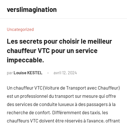
Aller
verslimagination
au
contenu
Uncategorized
Les secrets pour choisir le meilleur
chauffeur VTC pour un service
impeccable.
par
Louise KESTEL
avril 12, 2024
Aucun
commentaire
Un chauffeur VTC (Voiture de Transport avec Chauffeur)
est un professionnel du transport sur mesure qui offre
des services de conduite luxueux à des passagers à la
recherche de confort. Différemment des taxis, les
chauffeurs VTC doivent être réservés à l’avance, offrant