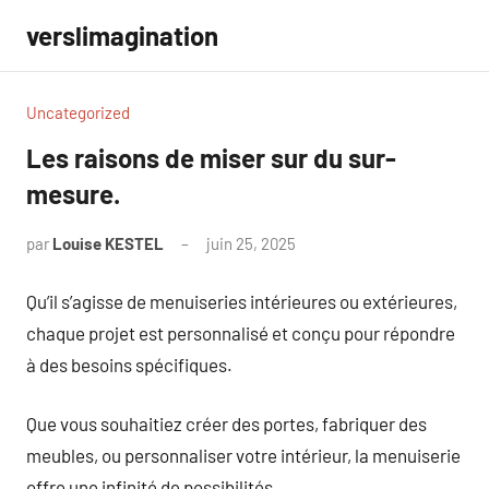
Aller
verslimagination
au
contenu
Uncategorized
Les raisons de miser sur du sur-
mesure.
par
Louise KESTEL
juin 25, 2025
Aucun
commentaire
Qu’il s’agisse de menuiseries intérieures ou extérieures,
chaque projet est personnalisé et conçu pour répondre
à des besoins spécifiques.
Que vous souhaitiez créer des portes, fabriquer des
meubles, ou personnaliser votre intérieur, la menuiserie
offre une infinité de possibilités.