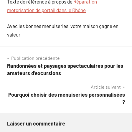
Texte de référence à propos de
Réparation
motorisation de portail dans le Rhône
Avec les bonnes menuiseries, votre maison gagne en
valeur.
Navigation
Publication précédente
Randonnées et paysages spectaculaires pour les
de
amateurs d’excursions
l’article
Article suivant
Pourquoi choisir des menuiseries personnalisées
?
Laisser un commentaire