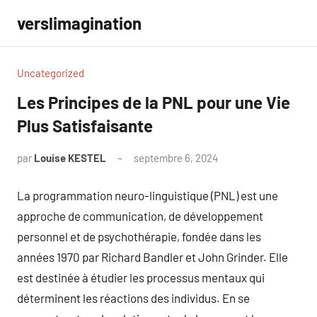
Aller
verslimagination
au
contenu
Uncategorized
Les Principes de la PNL pour une Vie
Plus Satisfaisante
par
Louise KESTEL
septembre 6, 2024
Aucun
commentaire
La programmation neuro-linguistique (PNL) est une
approche de communication, de développement
personnel et de psychothérapie, fondée dans les
années 1970 par Richard Bandler et John Grinder. Elle
est destinée à étudier les processus mentaux qui
déterminent les réactions des individus. En se