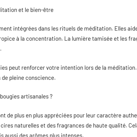
tation et le bien-être
nt intégrées dans les rituels de méditation. Elles aid
pice à la concentration. La lumière tamisée et les fra
.
es peut renforcer votre intention lors de la méditation.
s de pleine conscience.
 bougies artisanales ?
nt de plus en plus appréciées pour leur caractère auth
ires naturelles et des fragrances de haute qualité. C
s aussi des arômes plus intenses.