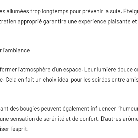
ies allumées trop longtemps pour prévenir la suie. Éteig
retien approprié garantira une expérience plaisante et 
r l’ambiance
former l’atmosphère d’un espace. Leur lumière douce 
. Cela en fait un choix idéal pour les soirées entre amis
nant des bougies peuvent également influencer l’hume
t une sensation de sérénité et de confort. D’autres arôm
ser l’esprit.