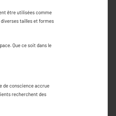
vent être utilisées comme
diverses tailles et formes
ace. Que ce soit dans le
se de conscience accrue
clients recherchent des