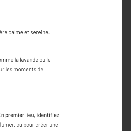
ère calme et sereine.
omme la lavande ou le
pour les moments de
n premier lieu, identifiez
rfumer, ou pour créer une