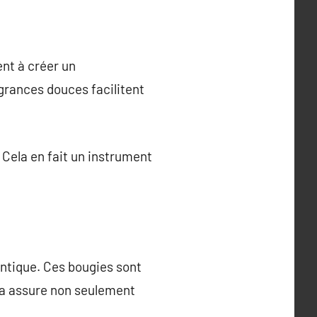
ent à créer un
grances douces facilitent
 Cela en fait un instrument
entique. Ces bougies sont
ela assure non seulement