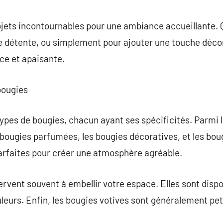
commentaire
jets incontournables pour une ambiance accueillante. Q
détente, ou simplement pour ajouter une touche décor
ce et apaisante.
bougies
 types de bougies, chacun ayant ses spécificités. Parmi 
 bougies parfumées, les bougies décoratives, et les boug
rfaites pour créer une atmosphère agréable.
rvent souvent à embellir votre espace. Elles sont dispo
uleurs. Enfin, les bougies votives sont généralement pet