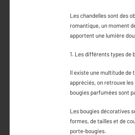
Les chandelles sont des ob
romantique, un moment de 
apportent une lumière dou
1. Les différents types de 
Il existe une multitude de
appréciés, on retrouve les
bougies parfumées sont pa
Les bougies décoratives se
formes, de tailles et de co
porte-bougies.