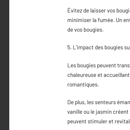
Évitez de laisser vos boug
minimiser la fumée. Un ent
de vos bougies.
5. L’impact des bougies su
Les bougies peuvent trans
chaleureuse et accueillante
romantiques.
De plus, les senteurs éma
vanille ou le jasmin créen
peuvent stimuler et revitali