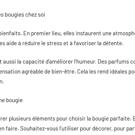
es bougies chez soi
bienfaits. En premier lieu, elles instaurent une atmosph
s aide à réduire le stress et à favoriser la détente.
 aussi la capacité d’améliorer l’humeur. Des parfums c
sensation agréable de bien-être. Cela les rend idéales 
n.
ne bougie
rer plusieurs éléments pour choisir la bougie parfaite. E
n faire. Souhaitez-vous l’utiliser pour décorer, pour pa