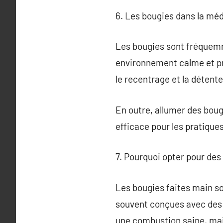
6. Les bougies dans la médi
Les bougies sont fréquemme
environnement calme et pro
le recentrage et la détente
En outre, allumer des bougi
efficace pour les pratique
7. Pourquoi opter pour des
Les bougies faites main so
souvent conçues avec des c
une combustion saine, mai