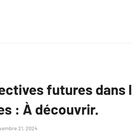
ectives futures dans
s : À découvrir.
vembre 21, 2024
Aucun