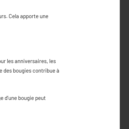
urs. Cela apporte une
ur les anniversaires, les
re des bougies contribue à
ge d’une bougie peut