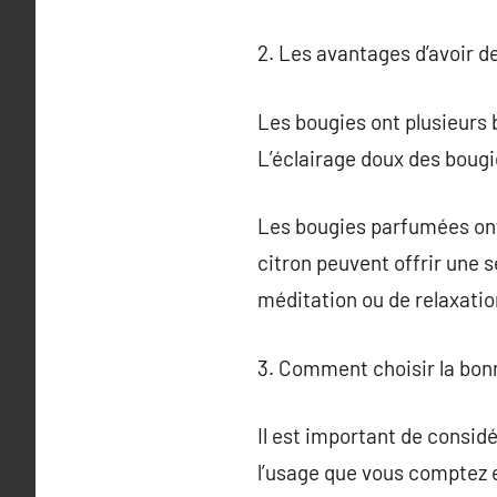
2. Les avantages d’avoir d
Les bougies ont plusieurs 
L’éclairage doux des bougie
Les bougies parfumées ont
citron peuvent offrir une 
méditation ou de relaxatio
3. Comment choisir la bon
Il est important de considé
l’usage que vous comptez e