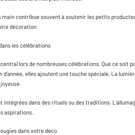
 main contribue souvent à soutenir les petits producte
otre décoration.
 dans les célébrations
 central lors de nombreuses célébrations. Que ce soit po
in d’année, elles ajoutent une touche spéciale. La lumiè
 joyeuse.
t intégrées dans des rituels ou des traditions. L’alluma
s aspirations.
ougies dans votre déco