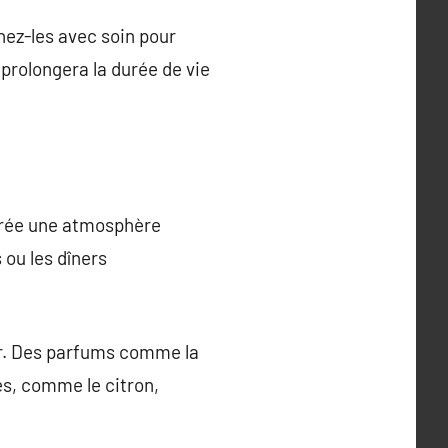
nez-les avec soin pour
prolongera la durée de vie
crée une atmosphère
 ou les dîners
ur. Des parfums comme la
es, comme le citron,