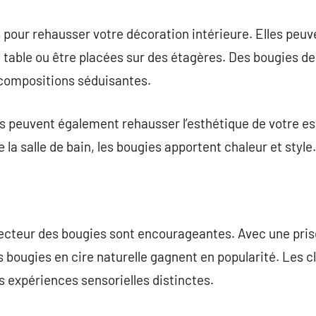
 pour rehausser votre décoration intérieure. Elles peu
table ou être placées sur des étagères. Des bougies de 
 compositions séduisantes.
 peuvent également rehausser l’esthétique de votre esp
a salle de bain, les bougies apportent chaleur et style.
secteur des bougies sont encourageantes. Avec une pri
s bougies en cire naturelle gagnent en popularité. Les 
s expériences sensorielles distinctes.