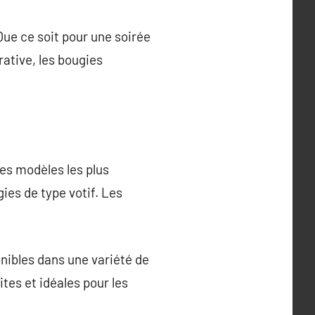
ue ce soit pour une soirée
ative, les bougies
les modèles les plus
ies de type votif. Les
nibles dans une variété de
ites et idéales pour les