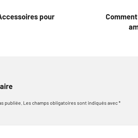
 Accessoires pour
Comment 
am
aire
as publiée.
Les champs obligatoires sont indiqués avec
*