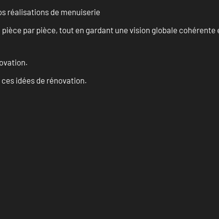
vos réalisations de menuiserie
èce par pièce, tout en gardant une vision globale cohérente et
ovation.
 ces idées de rénovation.