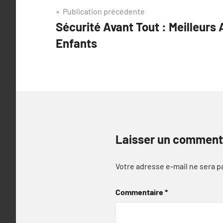
Navigation
Publication précédente
Sécurité Avant Tout : Meilleurs
de
Enfants
l’article
Laisser un comment
Votre adresse e-mail ne sera p
Commentaire
*