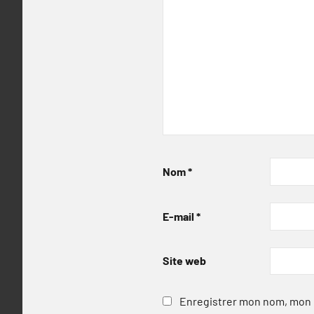
Nom
*
E-mail
*
Site web
Enregistrer mon nom, mon e