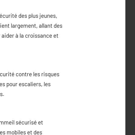
écurité des plus jeunes,
ient largement, allant des
 aider à la croissance et
curité contre les risques
es pour escaliers, les
s.
ommeil sécurisé et
des mobiles et des