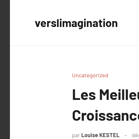
Aller
au
verslimagination
contenu
Uncategorized
Les Meille
Croissanc
par
Louise KESTEL
dé