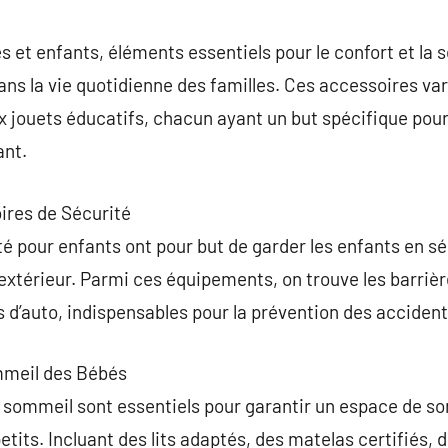
commentaire
 et enfants, éléments essentiels pour le confort et la s
ans la vie quotidienne des familles. Ces accessoires var
ux jouets éducatifs, chacun ayant un but spécifique pour
ant.
ires de Sécurité
é pour enfants ont pour but de garder les enfants en sé
’extérieur. Parmi ces équipements, on trouve les barrièr
s d’auto, indispensables pour la prévention des accident
mmeil des Bébés
 sommeil sont essentiels pour garantir un espace de s
etits. Incluant des lits adaptés, des matelas certifiés, 