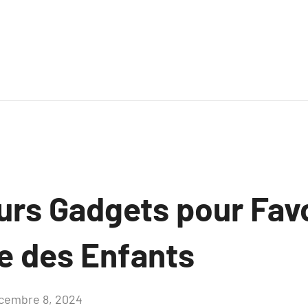
urs Gadgets pour Favo
e des Enfants
cembre 8, 2024
Aucun