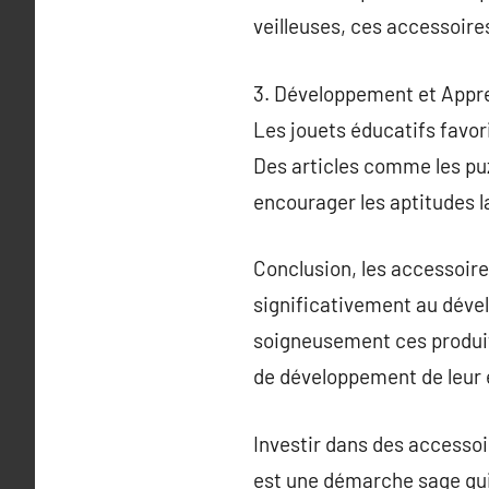
veilleuses, ces accessoires
3. Développement et Appr
Les jouets éducatifs favo
Des articles comme les puzz
encourager les aptitudes l
Conclusion, les accessoire
significativement au déve
soigneusement ces produits
de développement de leur 
Investir dans des accessoi
est une démarche sage qui