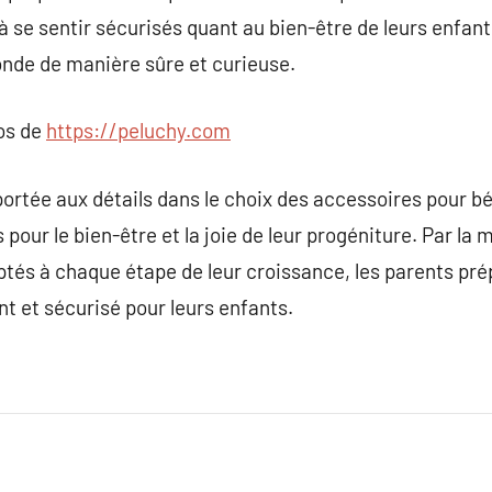
 se sentir sécurisés quant au bien-être de leurs enfants
nde de manière sûre et curieuse.
pos de
https://peluchy.com
 portée aux détails dans le choix des accessoires pour 
our le bien-être et la joie de leur progéniture. Par la 
tés à chaque étape de leur croissance, les parents prép
nt et sécurisé pour leurs enfants.