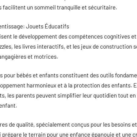
 facilitent un sommeil tranquille et sécuritaire.
entissage: Jouets Éducatifs
risent le développement des compétences cognitives et 
les, les livres interactifs, et les jeux de construction 
angagières et motrices.
s pour bébés et enfants constituent des outils fondam
loppement harmonieux et à la protection des enfants. E
, les parents peuvent simplifier leur quotidien tout en
enfant.
res de qualité, spécialement conçus pour les besoins et
 prépare le terrain pour une enfance épanouie et une c