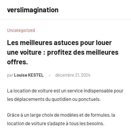
Aller
verslimagination
au
contenu
Uncategorized
Les meilleures astuces pour louer
une voiture : profitez des meilleures
offres.
par
Louise KESTEL
décembre 21, 2024
Aucun
commentaire
La location de voiture est un service indispensable pour
les déplacements du quotidien ou ponctuels.
Grâce à un large choix de modèles et de formules, la
location de voiture s’adapte à tous les besoins.