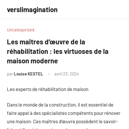
Aller
verslimagination
au
contenu
Uncategorized
Les maîtres d’œuvre de la
réhabilitation : les virtuoses de la
maison moderne
par
Louise KESTEL
avril 23, 2024
Aucun
commentaire
Les experts de réhabilitation de maison
Dans le monde de la construction, il est essentiel de
faire appel à des spécialistes compétents pour rénover
une maison. Ces maîtres d’œuvre possèdent le savoir-