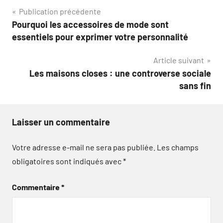
Navigation
Publication précédente
Pourquoi les accessoires de mode sont
de
essentiels pour exprimer votre personnalité
l’article
Article suivant
Les maisons closes : une controverse sociale
sans fin
Laisser un commentaire
Votre adresse e-mail ne sera pas publiée.
Les champs
obligatoires sont indiqués avec
*
Commentaire
*