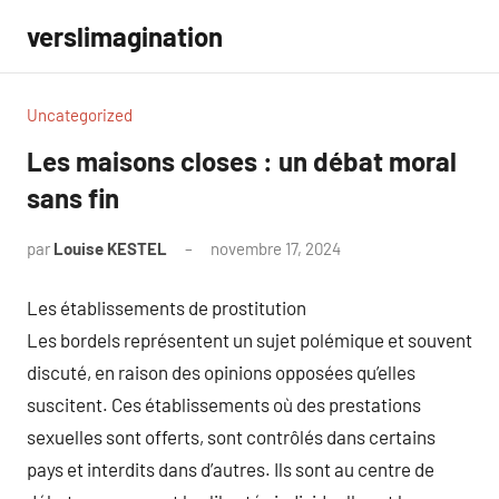
Aller
verslimagination
au
contenu
Uncategorized
Les maisons closes : un débat moral
sans fin
par
Louise KESTEL
novembre 17, 2024
Aucun
commentaire
Les établissements de prostitution
Les bordels représentent un sujet polémique et souvent
discuté, en raison des opinions opposées qu’elles
suscitent. Ces établissements où des prestations
sexuelles sont offerts, sont contrôlés dans certains
pays et interdits dans d’autres. Ils sont au centre de