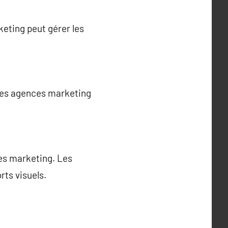
keting peut gérer les
 Les agences marketing
es marketing. Les
rts visuels.