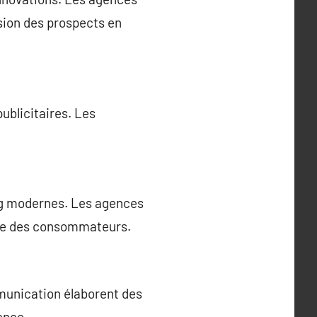
sion des prospects en
publicitaires. Les
ng modernes. Les agences
ance des consommateurs.
munication élaborent des
ence.