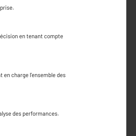
prise.
précision en tenant compte
t en charge l’ensemble des
nalyse des performances.