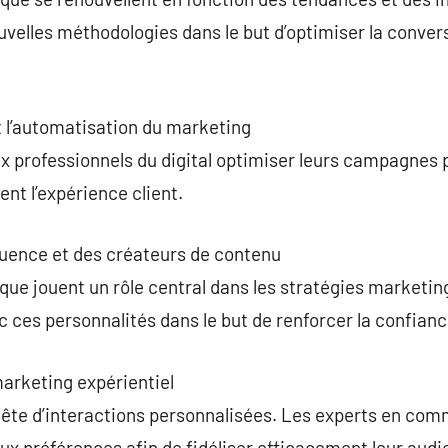
velles méthodologies dans le but d’optimiser la conver
 et l’automatisation du marketing
 aux professionnels du digital optimiser leurs campagnes 
ent l’expérience client.
luence et des créateurs de contenu
e jouent un rôle central dans les stratégies marketi
c ces personnalités dans le but de renforcer la confi
marketing expérientiel
uête d’interactions personnalisées. Les experts en com
ux préférences afin de fidéliser efficacement leur audi