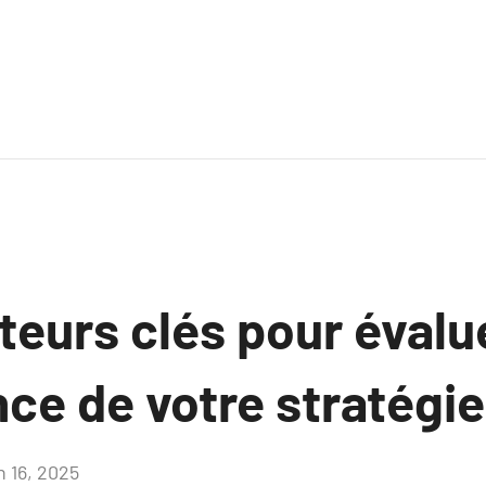
teurs clés pour évalue
ce de votre stratégie
n 16, 2025
Aucun