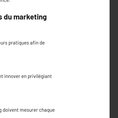
s du marketing
urs pratiques afin de
t innover en privilégiant
ng doivent mesurer chaque