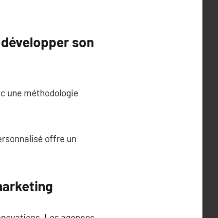
 développer son
ec une méthodologie
rsonnalisé offre un
marketing
nnovations. Les agences