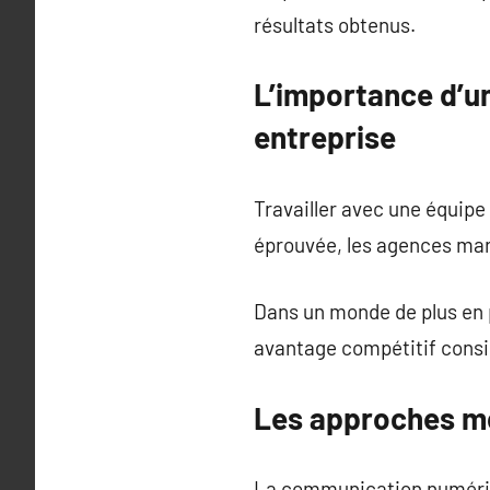
résultats obtenus.
L’importance d’u
entreprise
Travailler avec une équip
éprouvée, les agences mark
Dans un monde de plus en 
avantage compétitif consi
Les approches m
La communication numériqu