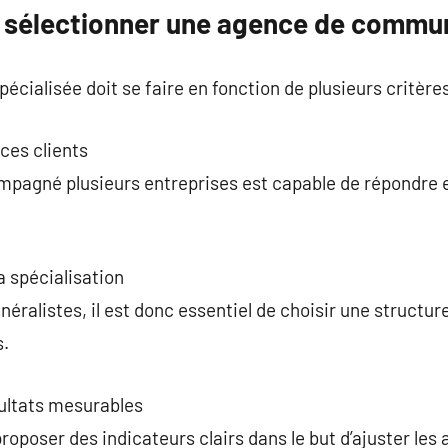
r sélectionner une agence de commun
écialisée doit se faire en fonction de plusieurs critère
ces clients
mpagné plusieurs entreprises est capable de répondre
a spécialisation
éralistes, il est donc essentiel de choisir une structur
s.
sultats mesurables
proposer des indicateurs clairs dans le but d’ajuster les