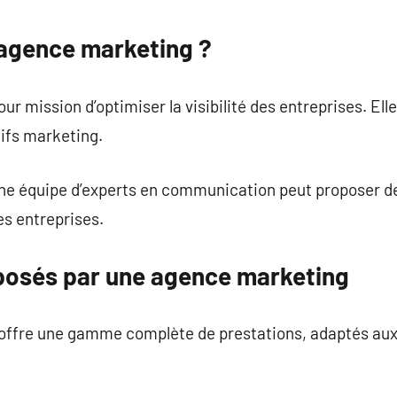
commentaire
 agence marketing ?
 mission d’optimiser la visibilité des entreprises. Elle
tifs marketing.
une équipe d’experts en communication peut proposer d
es entreprises.
posés par une agence marketing
 offre une gamme complète de prestations, adaptés aux