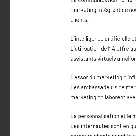
marketing intègrent de nou
clients.
L’intelligence artificielle
L’utilisation de l’IA offre
assistants virtuels amélior
L’essor du marketing d’inf
Les ambassadeurs de marqu
marketing collaborent ave
La personnalisation et le 
Les internautes sont en q
parcours clients adaptés a