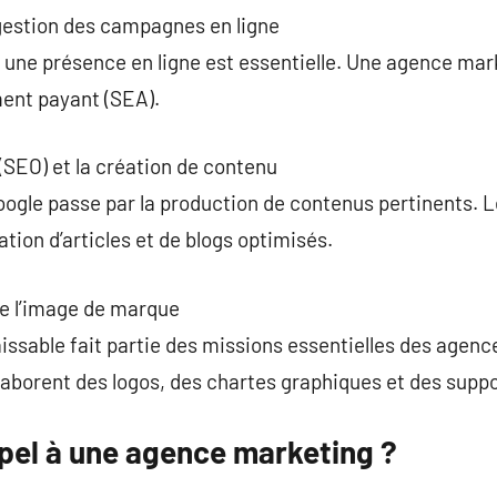
 gestion des campagnes en ligne
 une présence en ligne est essentielle. Une agence mar
nt payant (SEA).
(SEO) et la création de contenu
Google passe par la production de contenus pertinents.
ation d’articles et de blogs optimisés.
de l’image de marque
ssable fait partie des missions essentielles des agenc
laborent des logos, des chartes graphiques et des suppo
ppel à une agence marketing ?