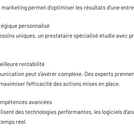
 marketing permet d’optimiser les résultats d’une entre
égique personnalisé
soins uniques, un prestataire spécialisé étudie avec 
illeure rentabilité
unication peut s’avérer complexe. Des experts prennen
 maximiser l’efficacité des actions mises en place.
 compétences avancées
isent des technologies performantes, les logiciels d’a
 temps réel.