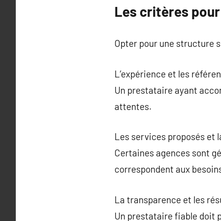
Les critères pou
Opter pour une structure sp
L’expérience et les référen
Un prestataire ayant acco
attentes.
Les services proposés et l
Certaines agences sont gén
correspondent aux besoin
La transparence et les ré
Un prestataire fiable doit 