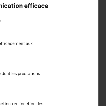
ication efficace
s.
 efficacement aux
e dont les prestations
 actions en fonction des