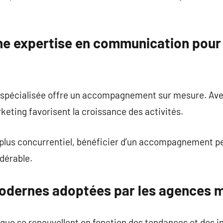
ne expertise en communication pour
e spécialisée offre un accompagnement sur mesure. Av
eting favorisent la croissance des activités.
plus concurrentiel, bénéficier d’un accompagnement pe
dérable.
odernes adoptées par les agences 
e se renouvellent en fonction des tendances et des i