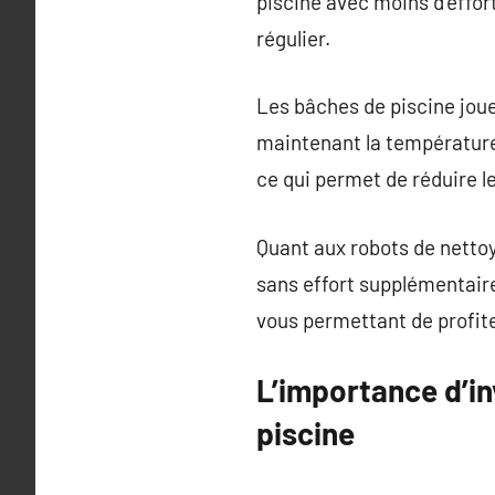
piscine avec moins d’effort
régulier.
Les bâches de piscine jouen
maintenant la température d
ce qui permet de réduire l
Quant aux robots de nettoy
sans effort supplémentaire
vous permettant de profite
L’importance d’in
piscine