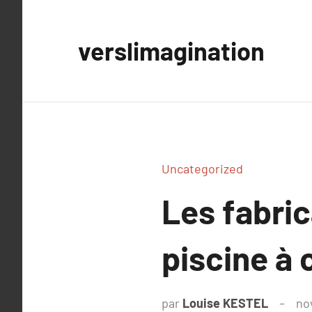
Aller
au
verslimagination
contenu
Uncategorized
Les fabric
piscine à 
par
Louise KESTEL
no