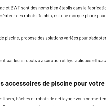
ac et BWT sont des noms bien établis dans la fabricati
créateur des robots Dolphin, est une marque phare pour 
e piscine, propose des solutions variées pour s’adapter
nt par leurs robots à aspiration et hydrauliques effica
s accessoires de piscine pour votre
 liners, bâches et robots de nettoyage vous permettent