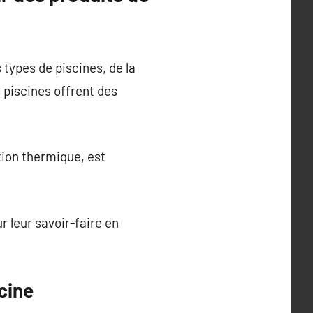
types de piscines, de la
s piscines offrent des
tion thermique, est
 leur savoir-faire en
cine