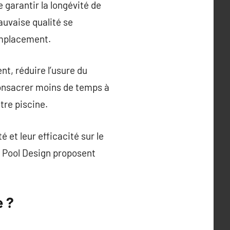
 garantir la longévité de
auvaise qualité se
emplacement.
t, réduire l’usure du
 consacrer moins de temps à
tre piscine.
 et leur efficacité sur le
F Pool Design proposent
e ?