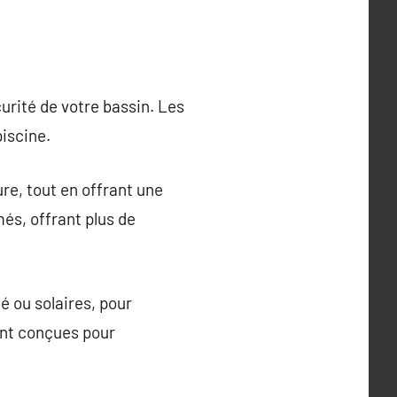
urité de votre bassin. Les
piscine.
ure, tout en offrant une
més, offrant plus de
té ou solaires, pour
sont conçues pour