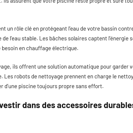
. Ils assurent que votre piscine reste propre et sûre tout
t un rôle clé en protégeant l’eau de votre bassin contre
e l’eau stable. Les bâches solaires captent l’énergie so
e besoin en chauffage électrique.
age, ils offrent une solution automatique pour garder 
. Les robots de nettoyage prennent en charge le nettoy
r d’une piscine toujours propre sans effort.
vestir dans des accessoires durable