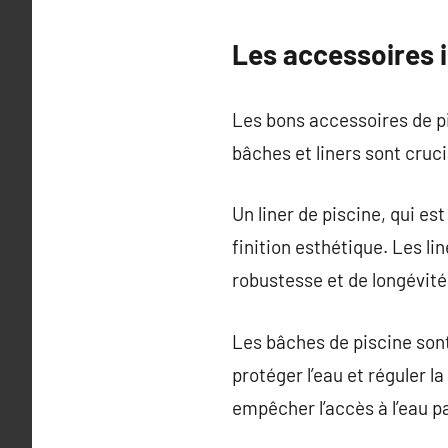
Les accessoires 
Les bons accessoires de pis
bâches et liners sont cruci
Un liner de piscine, qui es
finition esthétique. Les l
robustesse et de longévité
Les bâches de piscine sont 
protéger l’eau et réguler 
empêcher l’accès à l’eau p