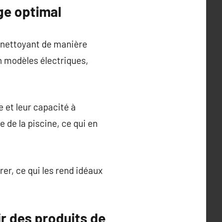
ge optimal
n nettoyant de manière
n modèles électriques,
e et leur capacité à
 de la piscine, ce qui en
rer, ce qui les rend idéaux
ir des produits de