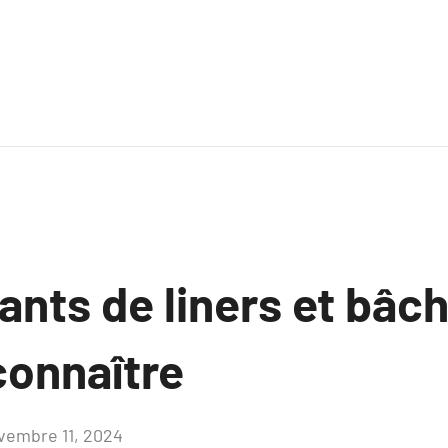
ants de liners et bâc
connaître
vembre 11, 2024
Aucun