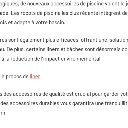
giques, de nouveaux accessoires de piscine voient le jo
ace. Les robots de piscine les plus récents intègrent de
cis et adapté à votre bassin.
res sont également plus efficaces, offrant une isolati
eau. De plus, certains liners et bâches sont désormais c
i à la réduction de l’impact environnemental.
 à propos de
liner
s des accessoires de qualité est crucial pour garder vot
r des accessoires durables vous garantira une tranquillit
nir.