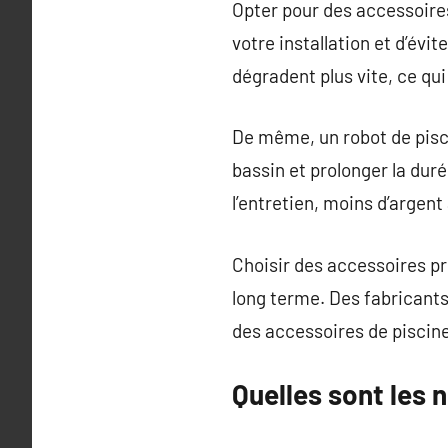
Opter pour des accessoires
votre installation et d’évi
dégradent plus vite, ce qu
De même, un robot de pisci
bassin et prolonger la dur
l’entretien, moins d’argen
Choisir des accessoires pr
long terme. Des fabricant
des accessoires de pisci
Quelles sont les 