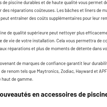
 de piscine durables et de haute qualité vous permet de
ter des réparations coûteuses. Les bâches et liners de m
i peut entraîner des coûts supplémentaires pour leur r
ne de qualité supérieure peut nettoyer plus efficacemen
ée de vie de votre installation. Cela vous permettra de
t aux réparations et plus de moments de détente dans vo
ovenant de marques de confiance garantit leur durabilité
s de renom tels que Maytronics, Zodiac, Hayward et AP
ne haut de gamme.
nouveautés en accessoires de piscin