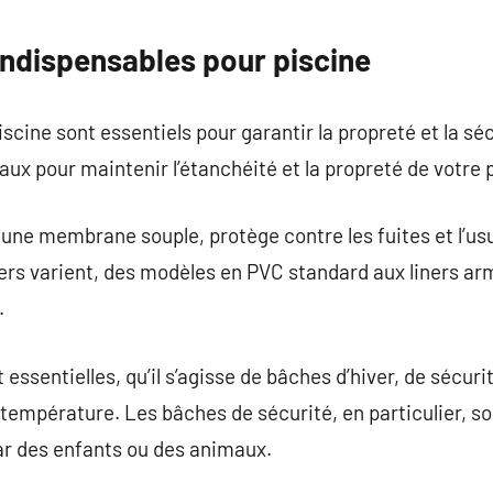
commentaire
indispensables pour piscine
cine sont essentiels pour garantir la propreté et la séc
aux pour maintenir l’étanchéité et la propreté de votre 
t une membrane souple, protège contre les fuites et l’us
iners varient, des modèles en PVC standard aux liners ar
.
essentielles, qu’il s’agisse de bâches d’hiver, de sécuri
la température. Les bâches de sécurité, en particulier, 
ar des enfants ou des animaux.