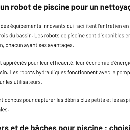
un robot de piscine pour un nettoya
 des équipements innovants qui facilitent l’entretien e
rois du bassin. Les robots de piscine sont disponibles e
on, chacun ayant ses avantages.
t appréciés pour leur efficacité, leur économie d’énergi
sin. Les robots hydrauliques fonctionnent avec la pompe
r les utilisateurs.
t conçus pour capturer les débris plus petits et les aspi
les.
ers et de bâches pour piscine : chois