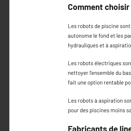
Comment choisir 
Les robots de piscine sont
autonome le fond et les pa
hydrauliques et à aspirati
Les robots électriques son
nettoyer l’ensemble du bas
fait une option rentable pou
Les robots à aspiration son
pour des piscines moins sa
Fabricants de lin