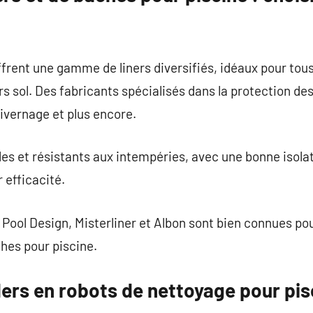
rent une gamme de liners diversifiés, idéaux pour tous 
rs sol. Des fabricants spécialisés dans la protection de
hivernage et plus encore.
les et résistants aux intempéries, avec une bonne isola
r efficacité.
Pool Design, Misterliner et Albon sont bien connues pour
ches pour piscine.
ers en robots de nettoyage pour pis