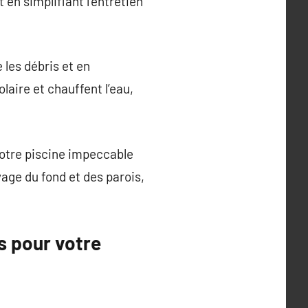
 en simplifiant l’entretien
 les débris et en
laire et chauffent l’eau,
votre piscine impeccable
age du fond et des parois,
s pour votre