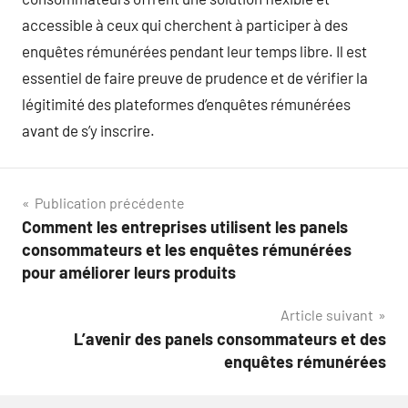
accessible à ceux qui cherchent à participer à des
enquêtes rémunérées pendant leur temps libre. Il est
essentiel de faire preuve de prudence et de vérifier la
légitimité des plateformes d’enquêtes rémunérées
avant de s’y inscrire.
Navigation
Publication précédente
Comment les entreprises utilisent les panels
de
consommateurs et les enquêtes rémunérées
l’article
pour améliorer leurs produits
Article suivant
L’avenir des panels consommateurs et des
enquêtes rémunérées