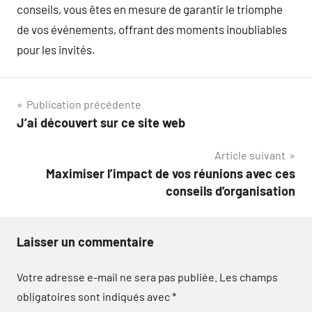
conseils, vous êtes en mesure de garantir le triomphe
de vos événements, offrant des moments inoubliables
pour les invités.
Navigation
Publication précédente
J’ai découvert sur ce site web
de
Article suivant
l’article
Maximiser l’impact de vos réunions avec ces
conseils d’organisation
Laisser un commentaire
Votre adresse e-mail ne sera pas publiée.
Les champs
obligatoires sont indiqués avec
*