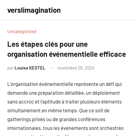
Aller
verslimagination
au
contenu
Uncategorized
Les étapes clés pour une
organisation événementielle efficace
par
Louise KESTEL
novembre 28, 2024
Aucun
commentaire
L’organisation événementielle représente un défi qui
demande une préparation détaillée, un déploiement
sans accroc et l’aptitude à traiter plusieurs éléments
simultanément en même temps. Que ce soit de
gatherings privés ou de grandes conférences
internationales, tous les événements sont orchestrés