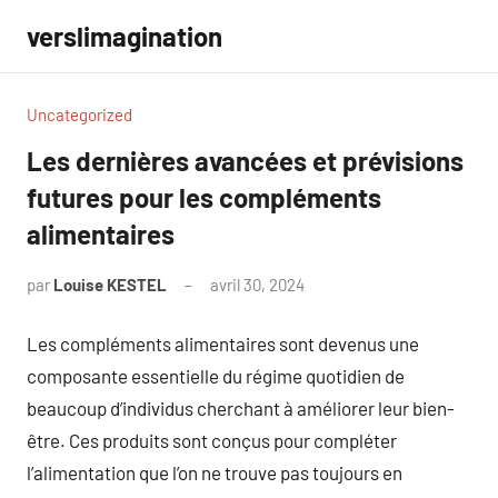
Aller
verslimagination
au
contenu
Uncategorized
Les dernières avancées et prévisions
futures pour les compléments
alimentaires
par
Louise KESTEL
avril 30, 2024
Aucun
commentaire
Les compléments alimentaires sont devenus une
composante essentielle du régime quotidien de
beaucoup d’individus cherchant à améliorer leur bien-
être. Ces produits sont conçus pour compléter
l’alimentation que l’on ne trouve pas toujours en