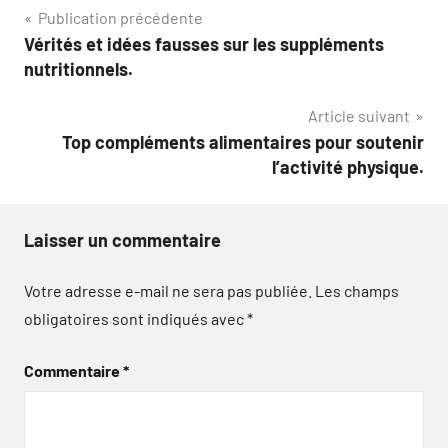
Navigation
Publication précédente
Vérités et idées fausses sur les suppléments
de
nutritionnels.
l’article
Article suivant
Top compléments alimentaires pour soutenir
l’activité physique.
Laisser un commentaire
Votre adresse e-mail ne sera pas publiée.
Les champs
obligatoires sont indiqués avec
*
Commentaire
*