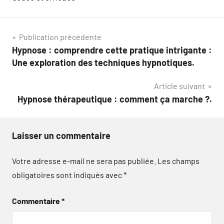
Navigation
Publication précédente
Hypnose : comprendre cette pratique intrigante :
de
Une exploration des techniques hypnotiques.
l’article
Article suivant
Hypnose thérapeutique : comment ça marche ?.
Laisser un commentaire
Votre adresse e-mail ne sera pas publiée.
Les champs
obligatoires sont indiqués avec
*
Commentaire
*