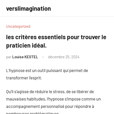
Aller
verslimagination
au
contenu
Uncategorized
les critères essentiels pour trouver le
praticien idéal.
par
Louise KESTEL
décembre 25, 2024
Aucun
commentaire
L’hypnose est un outil puissant qui permet de
transformer l’esprit.
Qu’il s’agisse de réduire le stress, de se libérer de
mauvaises habitudes, l’hypnose s’impose comme un
accompagnement personnalisé pour répondre à
nombreuses problématiques.