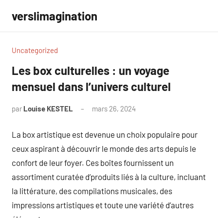
Aller
verslimagination
au
contenu
Uncategorized
Les box culturelles : un voyage
mensuel dans l’univers culturel
par
Louise KESTEL
mars 26, 2024
Aucun
commentaire
La box artistique est devenue un choix populaire pour
ceux aspirant à découvrir le monde des arts depuis le
confort de leur foyer. Ces boîtes fournissent un
assortiment curatée d’produits liés à la culture, incluant
la littérature, des compilations musicales, des
impressions artistiques et toute une variété d’autres