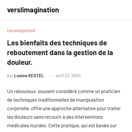
Aller
verslimagination
au
contenu
Uncategorized
Les bienfaits des techniques de
reboutement dans la gestion de la
douleur.
par
Louise KESTEL
avril 23, 2024
Aucun
commentaire
Un rebouteux, souvent considéré comme un praticien
de techniques traditionnelles de manipulation
corporelle, offre une approche alternative pour traiter
les douleurs sans recourir à des interventions
médicales lourdes. Cette pratique, qui est basée sur