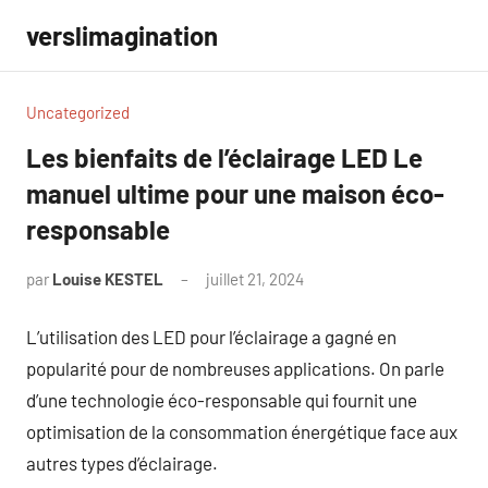
Aller
verslimagination
au
contenu
Uncategorized
Les bienfaits de l’éclairage LED Le
manuel ultime pour une maison éco-
responsable
par
Louise KESTEL
juillet 21, 2024
Aucun
commentaire
L’utilisation des LED pour l’éclairage a gagné en
popularité pour de nombreuses applications. On parle
d’une technologie éco-responsable qui fournit une
optimisation de la consommation énergétique face aux
autres types d’éclairage.