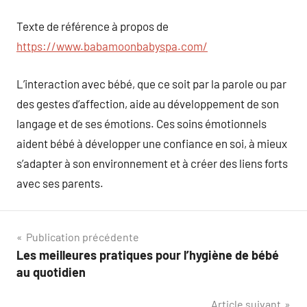
Texte de référence à propos de
https://www.babamoonbabyspa.com/
L’interaction avec bébé, que ce soit par la parole ou par
des gestes d’affection, aide au développement de son
langage et de ses émotions. Ces soins émotionnels
aident bébé à développer une confiance en soi, à mieux
s’adapter à son environnement et à créer des liens forts
avec ses parents.
Navigation
Publication précédente
Les meilleures pratiques pour l’hygiène de bébé
de
au quotidien
l’article
Article suivant