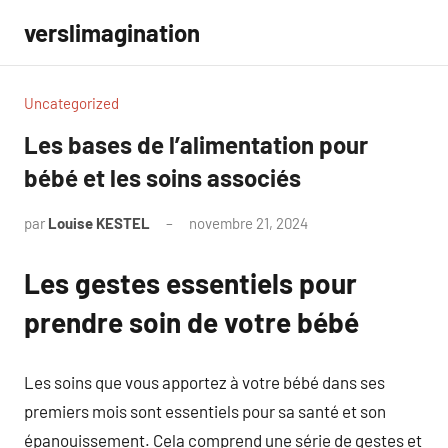
Aller
verslimagination
au
contenu
Uncategorized
Les bases de l’alimentation pour
bébé et les soins associés
par
Louise KESTEL
novembre 21, 2024
Aucun
commentaire
Les gestes essentiels pour
prendre soin de votre bébé
Les soins que vous apportez à votre bébé dans ses
premiers mois sont essentiels pour sa santé et son
épanouissement. Cela comprend une série de gestes et