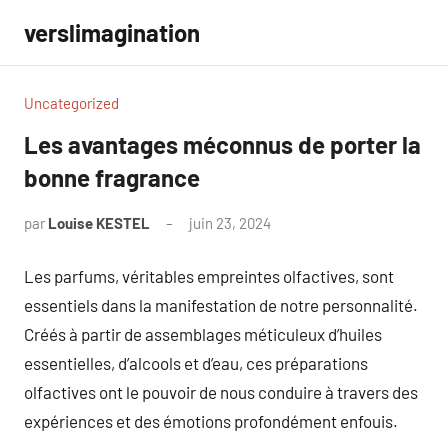
Aller
verslimagination
au
contenu
Uncategorized
Les avantages méconnus de porter la
bonne fragrance
par
Louise KESTEL
juin 23, 2024
Aucun
commentaire
Les parfums, véritables empreintes olfactives, sont
essentiels dans la manifestation de notre personnalité.
Créés à partir de assemblages méticuleux d’huiles
essentielles, d’alcools et d’eau, ces préparations
olfactives ont le pouvoir de nous conduire à travers des
expériences et des émotions profondément enfouis.