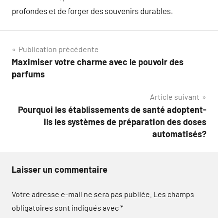
profondes et de forger des souvenirs durables.
Navigation
Publication précédente
Maximiser votre charme avec le pouvoir des
de
parfums
l’article
Article suivant
Pourquoi les établissements de santé adoptent-
ils les systèmes de préparation des doses
automatisés?
Laisser un commentaire
Votre adresse e-mail ne sera pas publiée.
Les champs
obligatoires sont indiqués avec
*