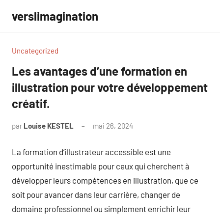
Aller
verslimagination
au
contenu
Uncategorized
Les avantages d’une formation en
illustration pour votre développement
créatif.
par
Louise KESTEL
mai 26, 2024
Aucun
commentaire
La formation d’illustrateur accessible est une
opportunité inestimable pour ceux qui cherchent à
développer leurs compétences en illustration, que ce
soit pour avancer dans leur carrière, changer de
domaine professionnel ou simplement enrichir leur