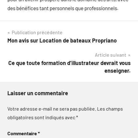
des bénéfices tant personnels que professionnels.
Navigation
Publication précédente
Mon avis sur Location de bateaux Propriano
de
Article suivant
l’article
Ce que toute formation d’illustrateur devrait vous
enseigner.
Laisser un commentaire
Votre adresse e-mail ne sera pas publiée.
Les champs
obligatoires sont indiqués avec
*
Commentaire
*