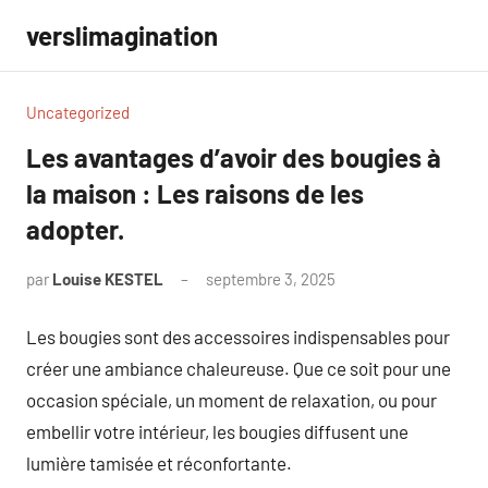
Aller
verslimagination
au
contenu
Uncategorized
Les avantages d’avoir des bougies à
la maison : Les raisons de les
adopter.
par
Louise KESTEL
septembre 3, 2025
Aucun
commentaire
Les bougies sont des accessoires indispensables pour
créer une ambiance chaleureuse. Que ce soit pour une
occasion spéciale, un moment de relaxation, ou pour
embellir votre intérieur, les bougies diffusent une
lumière tamisée et réconfortante.