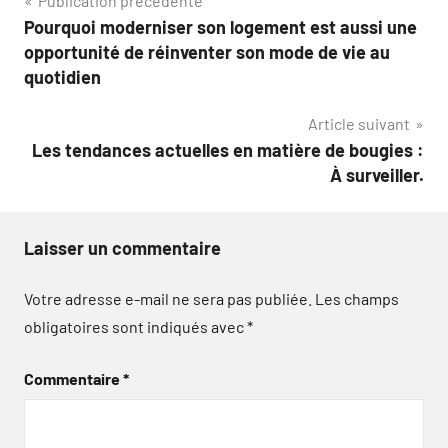
Navigation
Publication précédente
Pourquoi moderniser son logement est aussi une
de
opportunité de réinventer son mode de vie au
l’article
quotidien
Article suivant
Les tendances actuelles en matière de bougies :
À surveiller.
Laisser un commentaire
Votre adresse e-mail ne sera pas publiée.
Les champs
obligatoires sont indiqués avec
*
Commentaire
*