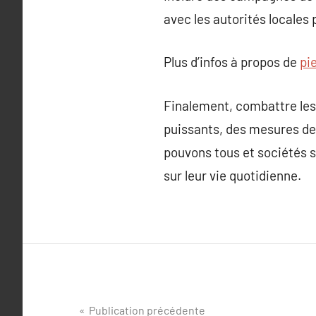
avec les autorités locales 
Plus d’infos à propos de
pi
Finalement, combattre les 
puissants, des mesures de
pouvons tous et sociétés 
sur leur vie quotidienne.
Navigation
Publication précédente