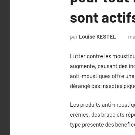
sont actif
par
Louise KESTEL
ma
Lutter contre les moustiqu
augmente, causant des inc
anti-moustiques offre une s
dérangé ces insectes piqu
Les produits anti-moustiqu
crèmes, des bracelets rép
type présente des bénéfice