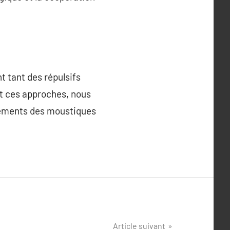
 tant des répulsifs
nt ces approches, nous
réments des moustiques
Article suivant