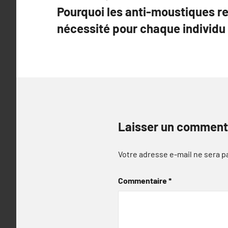
Pourquoi les anti-moustiques r
de
nécessité pour chaque individu
l’article
Laisser un comment
Votre adresse e-mail ne sera p
Commentaire
*