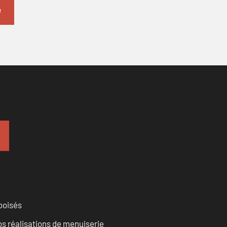
 boisés
vos réalisations de menuiserie