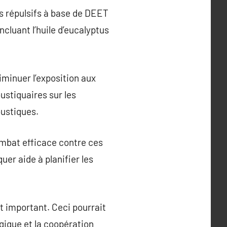
s répulsifs à base de DEET
cluant l’huile d’eucalyptus
iminuer l’exposition aux
ustiquaires sur les
oustiques.
ombat efficace contre ces
uer aide à planifier les
 important. Ceci pourrait
gique et la coopération