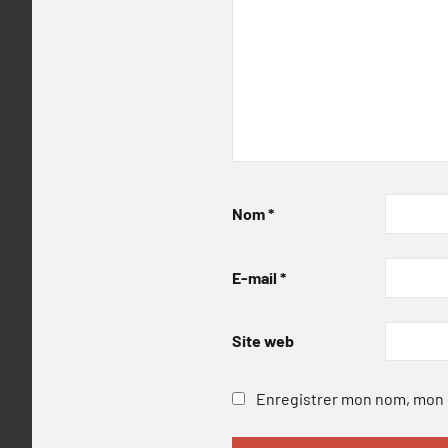
Nom
*
E-mail
*
Site web
Enregistrer mon nom, mon e