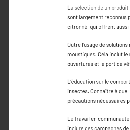
La sélection de un produit
sont largement reconnus pou
citronné, qui offrent aussi
Outre l’usage de solutions 
moustiques. Cela inclut le 
ouvertures et le port de v
L’éducation sur le compor
insectes. Connaître à quel 
précautions nécessaires po
Le travail en communauté 
inclure des campagnes de s