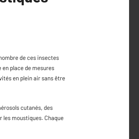
 nombre de ces insectes
e en place de mesures
ités en plein air sans être
aérosols cutanés, des
er les moustiques. Chaque