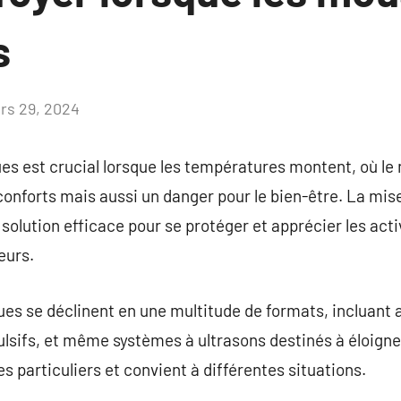
s
rs 29, 2024
Aucun
commentaire
es est crucial lorsque les températures montent, où le
onforts mais aussi un danger pour le bien-être. La mis
olution efficace pour se protéger et apprécier les activ
eurs.
es se déclinent en une multitude de formats, incluant 
ulsifs, et même systèmes à ultrasons destinés à éloign
s particuliers et convient à différentes situations.