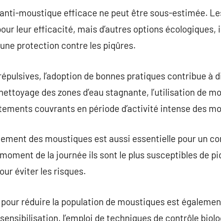
 anti-moustique efficace ne peut être sous-estimée. Le
r leur efficacité, mais d’autres options écologiques, in
 une protection contre les piqûres.
répulsives, l’adoption de bonnes pratiques contribue à d
nettoyage des zones d’eau stagnante, l’utilisation de mo
êtements couvrants en période d’activité intense des m
tement des moustiques est aussi essentielle pour un c
moment de la journée ils sont le plus susceptibles de piq
ur éviter les risques.
pour réduire la population de moustiques est également
ensibilisation, l’emploi de techniques de contrôle biolo