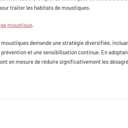
pour traiter les habitats de moustiques.
ege moustique
.
moustiques demande une stratégie diversifiée, incluant
 prévention et une sensibilisation continue. En adopta
sont en mesure de réduire significativement les désag