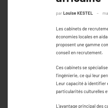
par
Louise KESTEL
ma
Les cabinets de recrutemen
économies locales en aida
proposent une gamme compl
conseil en recrutement.
Ces cabinets se spécialise
l’ingénierie, ce qui leur p
Leur capacité à identifier 
particularités culturelles 
L’avantage principal des c