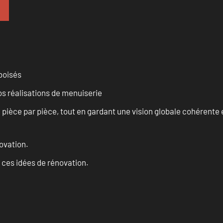
 boisés
vos réalisations de menuiserie
èce par pièce, tout en gardant une vision globale cohérente et
ovation.
 ces idées de rénovation.