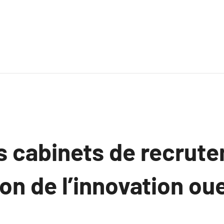
es cabinets de recrut
on de l’innovation ou