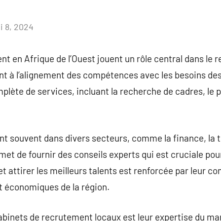
i 8, 2024
Aucun
commentaire
t en Afrique de l’Ouest jouent un rôle central dans le
nt à l’alignement des compétences avec les besoins de
ète de services, incluant la recherche de cadres, le 
nt souvent dans divers secteurs, comme la finance, la t
ermet de fournir des conseils experts qui est cruciale po
et attirer les meilleurs talents est renforcée par leur 
et économiques de la région.
abinets de recrutement locaux est leur expertise du march