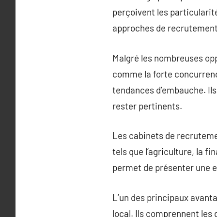
perçoivent les particularit
approches de recrutement
Malgré les nombreuses oppo
comme la forte concurrence
tendances d’embauche. Ils
rester pertinents.
Les cabinets de recrutemen
tels que l’agriculture, la f
permet de présenter une e
L’un des principaux avanta
local. Ils comprennent les 