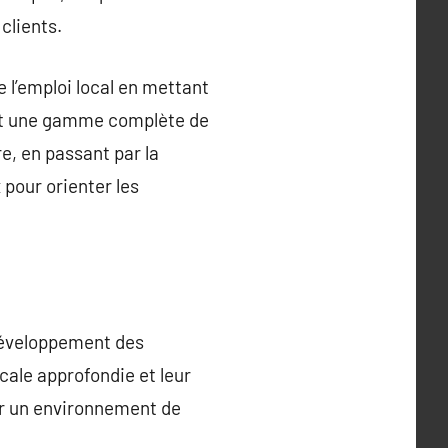
clients.
 l’emploi local en mettant
rent une gamme complète de
e, en passant par la
 pour orienter les
 développement des
cale approfondie et leur
er un environnement de