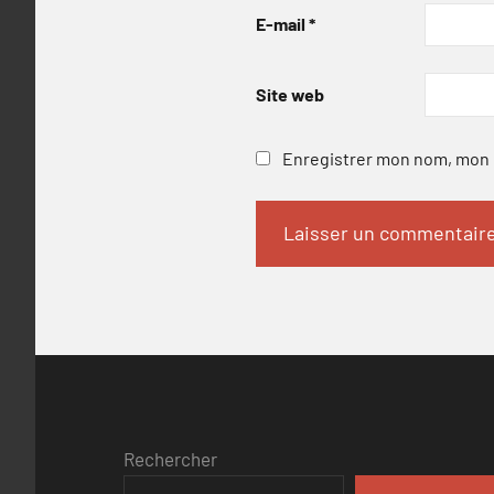
E-mail
*
Site web
Enregistrer mon nom, mon e
Rechercher