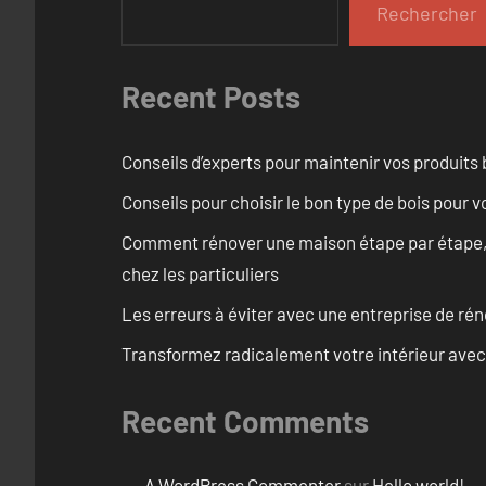
Rechercher
Recent Posts
Conseils d’experts pour maintenir vos produits
Conseils pour choisir le bon type de bois pour 
Comment rénover une maison étape par étape, pi
chez les particuliers
Les erreurs à éviter avec une entreprise de rén
Transformez radicalement votre intérieur avec
Recent Comments
A WordPress Commenter
sur
Hello world!