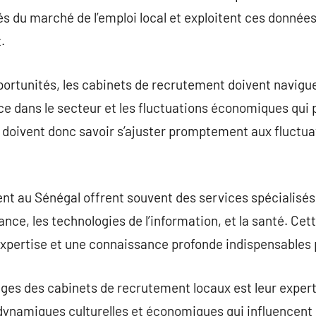
és du marché de l’emploi local et exploitent ces données
.
rtunités, les cabinets de recrutement doivent naviguer
 dans le secteur et les fluctuations économiques qui p
 doivent donc savoir s’ajuster promptement aux fluctu
t au Sénégal offrent souvent des services spécialisés 
inance, les technologies de l’information, et la santé. Cet
xpertise et une connaissance profonde indispensables p
ges des cabinets de recrutement locaux est leur expert
dynamiques culturelles et économiques qui influencent l’