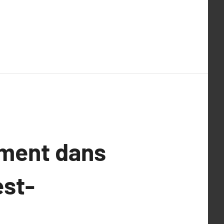
ement dans
est-