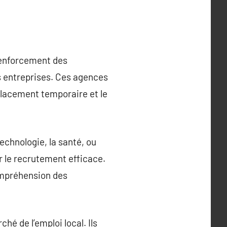
 renforcement des
s entreprises. Ces agences
placement temporaire et le
echnologie, la santé, ou
ur le recrutement efficace.
compréhension des
é de l’emploi local. Ils