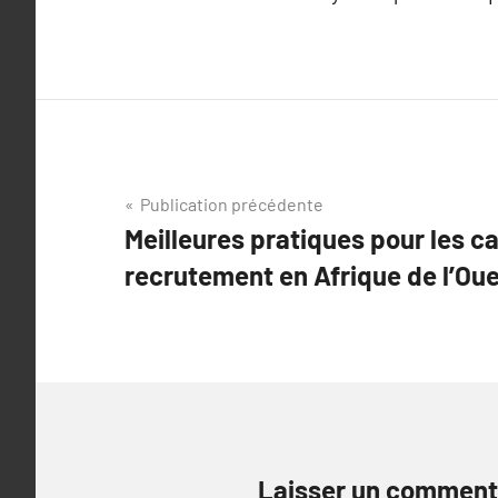
Navigation
Publication précédente
Meilleures pratiques pour les c
de
recrutement en Afrique de l’Oue
l’article
Laisser un comment