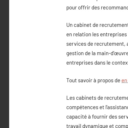
pour offrir des recommand
Un cabinet de recrutement 
en relation les entrepris
services de recrutement, a
gestion de la main-d’œuvre
entreprises dans le contex
Tout savoir à propos de
en
Les cabinets de recrutemen
compétences et l’assistanc
capacité à fournir des ser
travail dynamique et compé