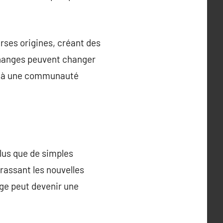
rses origines, créant des
échanges peuvent changer
ce à une communauté
lus que de simples
brassant les nouvelles
age peut devenir une