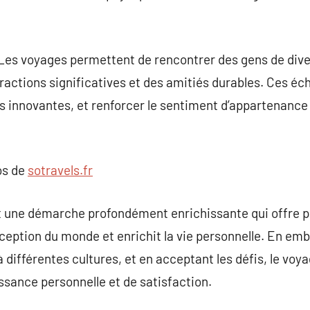
Les voyages permettent de rencontrer des gens de dive
eractions significatives et des amitiés durables. Ces 
ées innovantes, et renforcer le sentiment d’appartenan
os de
sotravels.fr
t une démarche profondément enrichissante qui offre p
erception du monde et enrichit la vie personnelle. En em
 différentes cultures, et en acceptant les défis, le voy
ssance personnelle et de satisfaction.