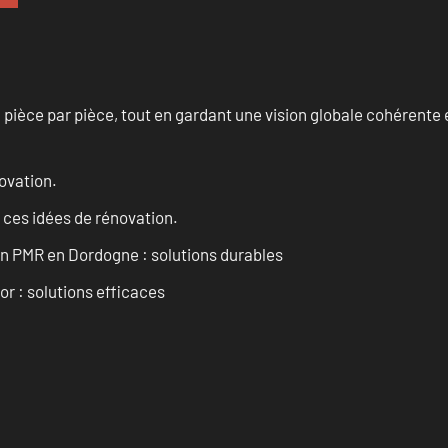
èce par pièce, tout en gardant une vision globale cohérente et
ovation.
 ces idées de rénovation.
in PMR en Dordogne : solutions durables
or : solutions efficaces