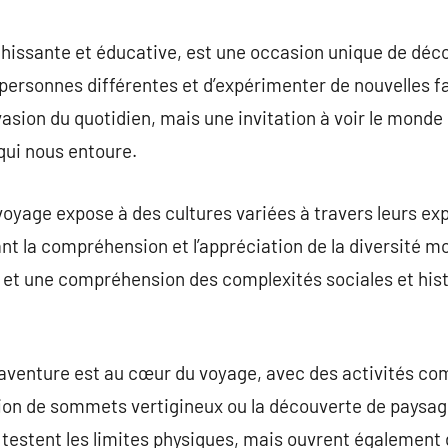
commentaire
chissante et éducative, est une occasion unique de déc
 personnes différentes et d’expérimenter de nouvelles f
asion du quotidien, mais une invitation à voir le monde 
qui nous entoure.
voyage expose à des cultures variées à travers leurs exp
ant la compréhension et l’appréciation de la diversité m
 et une compréhension des complexités sociales et hist
’aventure est au cœur du voyage, avec des activités co
sion de sommets vertigineux ou la découverte de paysag
testent les limites physiques, mais ouvrent également 