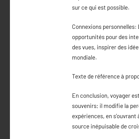
sur ce qui est possible.
Connexions personnelles: 
opportunités pour des int
des vues, inspirer des id
mondiale.
Texte de référence à prop
En conclusion, voyager es
souvenirs; il modifie la p
expériences, en s’ouvrant à
source inépuisable de croi