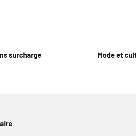
ns surcharge
Mode et cul
aire