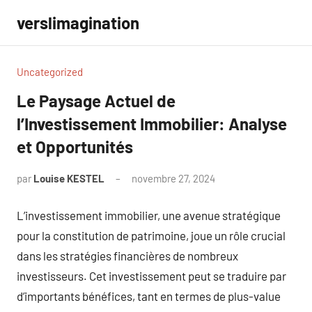
Aller
verslimagination
au
contenu
Uncategorized
Le Paysage Actuel de
l’Investissement Immobilier: Analyse
et Opportunités
par
Louise KESTEL
novembre 27, 2024
Aucun
commentaire
L’investissement immobilier, une avenue stratégique
pour la constitution de patrimoine, joue un rôle crucial
dans les stratégies financières de nombreux
investisseurs. Cet investissement peut se traduire par
d’importants bénéfices, tant en termes de plus-value