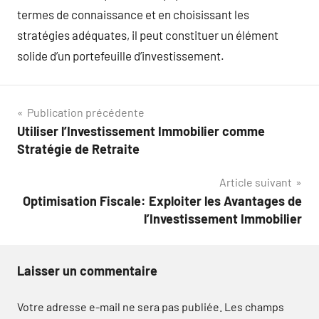
termes de connaissance et en choisissant les
stratégies adéquates, il peut constituer un élément
solide d’un portefeuille d’investissement.
Navigation
Publication précédente
Utiliser l’Investissement Immobilier comme
de
Stratégie de Retraite
l’article
Article suivant
Optimisation Fiscale: Exploiter les Avantages de
l’Investissement Immobilier
Laisser un commentaire
Votre adresse e-mail ne sera pas publiée.
Les champs