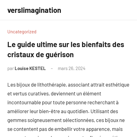
Aller
verslimagination
au
contenu
Uncategorized
Le guide ultime sur les bienfaits des
cristaux de guérison
par
Louise KESTEL
mars 26, 2024
Aucun
commentaire
Les bijoux de lithothérapie, associant attrait esthétique
et vertus curatives, deviennent un élément
incontournable pour toute personne recherchant à
améliorer leur bien-être au quotidien. Utilisant des
gemmes soigneusement sélectionnées, ces bijoux ne
se contentent pas de embellir votre apparence, mais