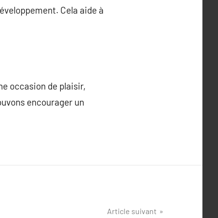
développement. Cela aide à
ne occasion de plaisir,
pouvons encourager un
Article suivant