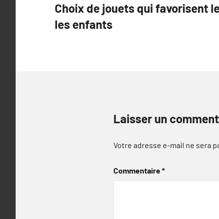
Choix de jouets qui favorisent
de
les enfants
l’article
Laisser un comment
Votre adresse e-mail ne sera p
Commentaire
*