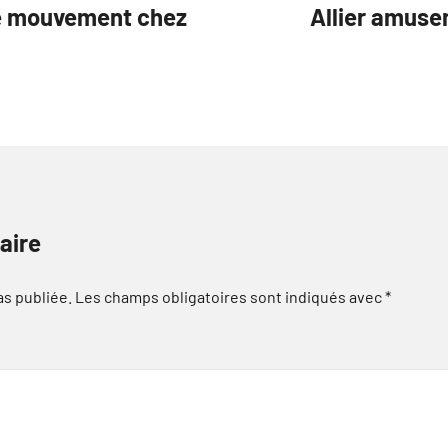
 le mouvement chez
Allier amuse
aire
as publiée.
Les champs obligatoires sont indiqués avec
*