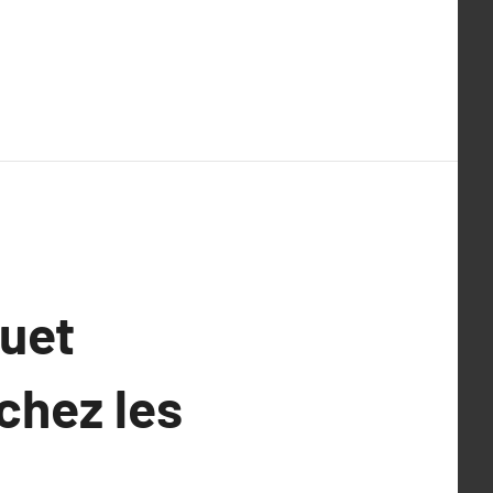
ouet
 chez les