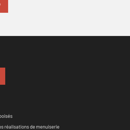
 boisés
vos réalisations de menuiserie