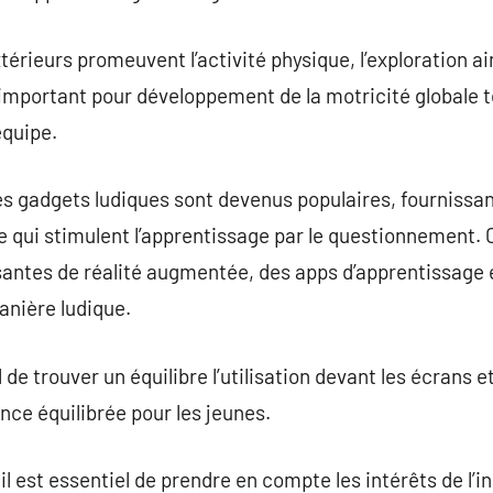
xtérieurs promeuvent l’activité physique, l’exploration ai
e important pour développement de la motricité globale t
équipe.
s gadgets ludiques sont devenus populaires, fournissan
 qui stimulent l’apprentissage par le questionnement. 
ntes de réalité augmentée, des apps d’apprentissage et
nière ludique.
de trouver un équilibre l’utilisation devant les écrans et
ce équilibrée pour les jeunes.
il est essentiel de prendre en compte les intérêts de l’in