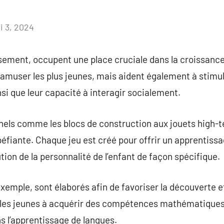
i 3, 2024
Aucun
commentaire
ement, occupent une place cruciale dans la croissance d
muser les plus jeunes, mais aident également à stimuler
i que leur capacité à interagir socialement.
nnels comme les blocs de construction aux jouets high-te
éfiante. Chaque jeu est créé pour offrir un apprentissa
tion de la personnalité de l’enfant de façon spécifique.
exemple, sont élaborés afin de favoriser la découverte e
 les jeunes à acquérir des compétences mathématiques,
s l’apprentissage de langues.