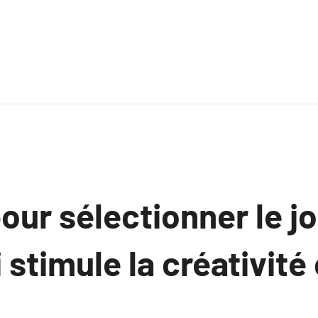
our sélectionner le j
i stimule la créativité