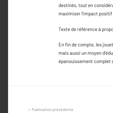
destinés, tout en considér
maximiser l’impact positif
Texte de référence à prop
En fin de compte, les jouet
mais aussi un moyen d’édu
épanouissement complet de
Navigation
Publication précédente