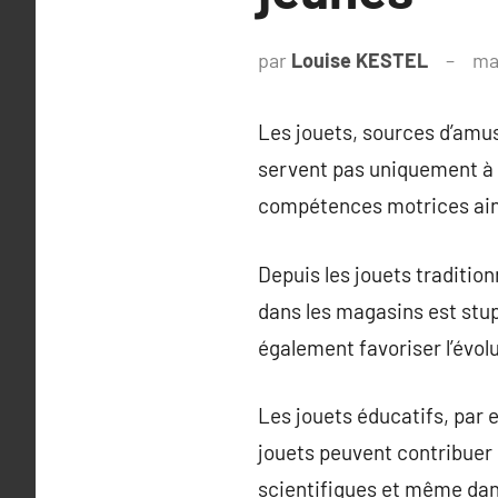
par
Louise KESTEL
ma
Les jouets, sources d’amus
servent pas uniquement à a
compétences motrices ains
Depuis les jouets traditio
dans les magasins est stup
également favoriser l’évolu
Les jouets éducatifs, par 
jouets peuvent contribuer
scientifiques et même dan