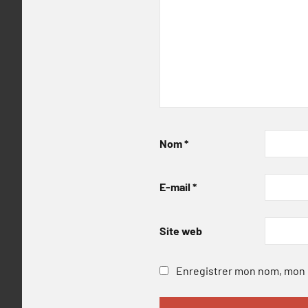
Nom
*
E-mail
*
Site web
Enregistrer mon nom, mon e