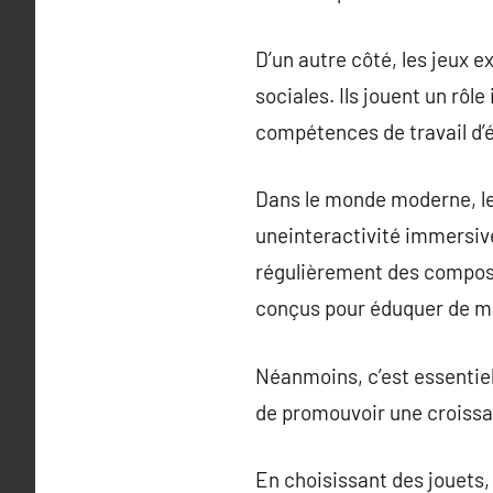
D’un autre côté, les jeux e
sociales. Ils jouent un rôl
compétences de travail d’
Dans le monde moderne, le
uneinteractivité immersive
régulièrement des composa
conçus pour éduquer de ma
Néanmoins, c’est essentiel 
de promouvoir une croissan
En choisissant des jouets, 